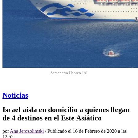
Semanario Hebreo JAI
Noticias
Israel aísla en domicilio a quienes llegan
de 4 destinos en el Este Asiático
por
Ana Jerozolimski
/ Publicado el
16 de Febrero de 2020 a las
12:52