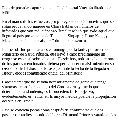
Foto de portada: captura de pantalla del portal Ynet, facilitado por
MSP
En el marco de los esfuerzos por protegerse del Coronavirus que se
sigue propagando-aunque en China hablan de números de
infectados que van reduciéndose- Israel resolvió que todo aquel que
llegue al país proveniente de Tailandia, Singapur, Hong Kong y
Macau, deberán “auto-aislarse” durante dos semanas.
La medida fue publicada este domingo por la tarde, por orden del
Ministerio de Salud Pública, que llevó a cabo precisamente un
congreso especial sobre el tema. “Desde hoy, todo aquel que retorne
de los países mencionados, deberá permanecer en aislamiento en su
casa durante 14 días, contados a partir de la fecha de la llegada a
Israel”, dice el comunicado oficial del Ministerio.
Cabe aclarar que no se trata necesariamente de gente que tenga
síntomas de posible contagio del Coronavirus y que lo que
determina el aislamiento, es la procedencia. El objetivo,
evidentemente, es “evitar en la mayor medida posible la propagación
del virus en Israel”.
Esto se concreta pocas horas después de confirmarse que dos
pasajeros israelíes a bordo del barco Diamond Princess varado en las