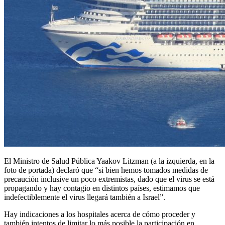
El Ministro de Salud Pública Yaakov Litzman (a la izquierda, en la
foto de portada) declaró que “si bien hemos tomados medidas de
precaución inclusive un poco extremistas, dado que el virus se está
propagando y hay contagio en distintos países, estimamos que
indefectiblemente el virus llegará también a Israel”.
Hay indicaciones a los hospitales acerca de cómo proceder y
también intentos de limitar lo más posible la participación en