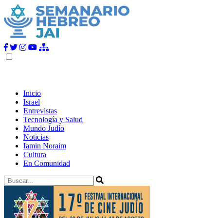
Inicio
Israel
Entrevistas
Tecnología y Salud
Mundo Judío
Noticias
Iamin Noraim
Cultura
En Comunidad