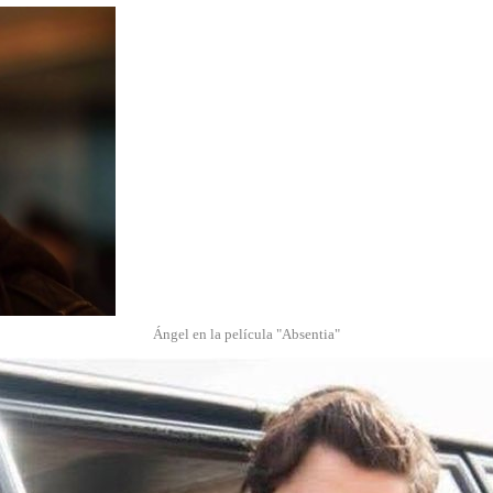
Ángel en la película "Absentia"