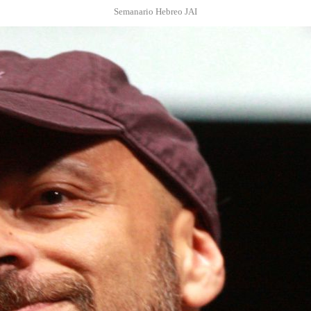
Semanario Hebreo JAI