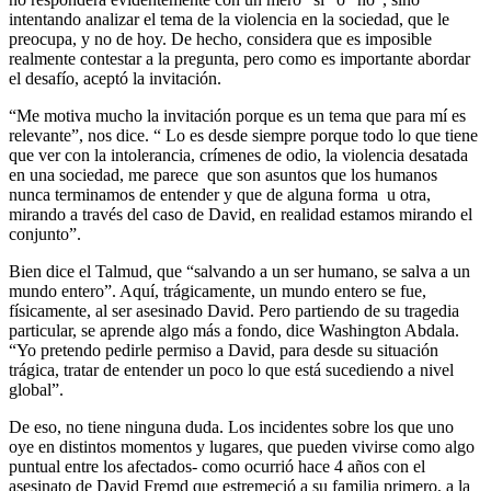
intentando analizar el tema de la violencia en la sociedad, que le
preocupa, y no de hoy. De hecho, considera que es imposible
realmente contestar a la pregunta, pero como es importante abordar
el desafío, aceptó la invitación.
“Me motiva mucho la invitación porque es un tema que para mí es
relevante”, nos dice. “ Lo es desde siempre porque todo lo que tiene
que ver con la intolerancia, crímenes de odio, la violencia desatada
en una sociedad, me parece que son asuntos que los humanos
nunca terminamos de entender y que de alguna forma u otra,
mirando a través del caso de David, en realidad estamos mirando el
conjunto”.
Bien dice el Talmud, que “salvando a un ser humano, se salva a un
mundo entero”. Aquí, trágicamente, un mundo entero se fue,
físicamente, al ser asesinado David. Pero partiendo de su tragedia
particular, se aprende algo más a fondo, dice Washington Abdala.
“Yo pretendo pedirle permiso a David, para desde su situación
trágica, tratar de entender un poco lo que está sucediendo a nivel
global”.
De eso, no tiene ninguna duda. Los incidentes sobre los que uno
oye en distintos momentos y lugares, que pueden vivirse como algo
puntual entre los afectados- como ocurrió hace 4 años con el
asesinato de David Fremd que estremeció a su familia primero, a la