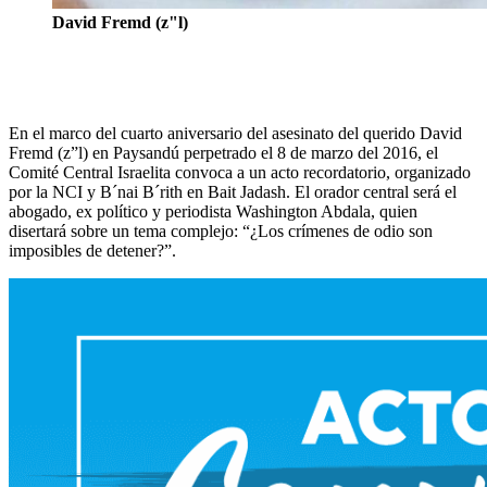
David Fremd (z"l)
En el marco del cuarto aniversario del asesinato del querido David
Fremd (z”l) en Paysandú perpetrado el 8 de marzo del 2016, el
Comité Central Israelita convoca a un acto recordatorio, organizado
por la NCI y B´nai B´rith en Bait Jadash. El orador central será el
abogado, ex político y periodista Washington Abdala, quien
disertará sobre un tema complejo: “¿Los crímenes de odio son
imposibles de detener?”.