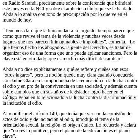
en Radio Sarandí, precisamente sobre la conferencia que brindará
este jueves en la NCI y sobre el ambicioso título que se le ha dado.
Abdala lo analiza con tono de preocupación por lo que ve en el
mundo de hoy.
“Tenemos claro que la humanidad a lo largo del tiempo parece que
como que revive el tema de la violencia y muchas veces desde
lugares que nos parecen inimaginables e imposibles”, comenta. “Lo
que hemos hecho los abogados, la gente del Derecho, es tratar de
organizar eso de una forma que uno pueda aplicar sanciones. Pero la
clave está en otro lado, que es mucho más difícil de cambiar”.
Abdala no dice explícitamente a qué se refiere y cuáles son esos
“otros lugares”, pero la noción queda muy clara cuando concuerda
con Jaime Clara en la importancia de la educación en la lucha contra
el odio y en pro de la convivencia en una sociedad, y además cuenta
sobre cambios que en sus años de legislador logró hacer en el
Código Penal en lo relacionado a la lucha contra la discriminación y
la incitación al odio.
Al modificar el artículo 149, que tenía que ver con la comisión de
actos de odio y de incitación al odio, introdujo el tema de la
orientación sexual, la religión, el origen étnico. Lo recuerda y aclara
que “eso es lo punitivo, pero el plano de la educación es el plano
clave”.