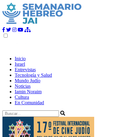
Inicio
Israel
Entrevistas
Tecnología y Salud
Mundo Judío
Noticias
Iamin Noraim
Cultura
En Comunidad