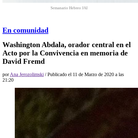
Semanario Hebreo JAI
En comunidad
Washington Abdala, orador central en el
Acto por la Convivencia en memoria de
David Fremd
por
Ana Jerozolimski
/ Publicado el
11 de Marzo de 2020 a las
21:20