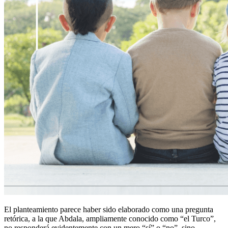
El planteamiento parece haber sido elaborado como una pregunta
retórica, a la que Abdala, ampliamente conocido como “el Turco”,
no responderá evidentemente con un mero “sí” o “no”, sino