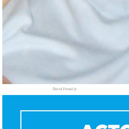
David Fremd (z