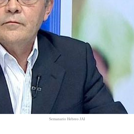
Semanario Hebreo JAI