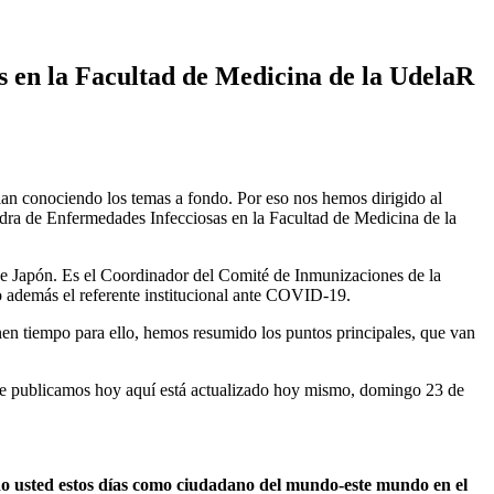
s en la Facultad de Medicina de la UdelaR
lan conociendo los temas a fondo. Por eso nos hemos dirigido al
edra de Enfermedades Infecciosas en la Facultad de Medicina de la
e Japón. Es el Coordinador del Comité de Inmunizaciones de la
o además el referente institucional ante COVID-19.
nen tiempo para ello, hemos resumido los puntos principales, que van
 que publicamos hoy aquí está actualizado hoy mismo, domingo 23 de
endo usted estos días como ciudadano del mundo-este mundo en el