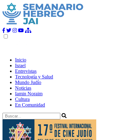
Inicio
Israel
Entrevistas
Tecnología y Salud
Mundo Judío
Noticias
Iamin Noraim
Cultura
En Comunidad