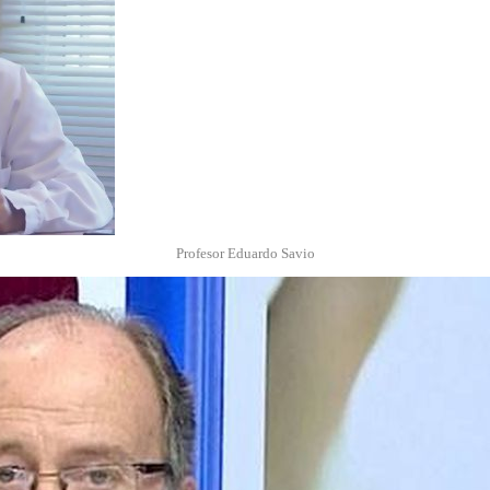
Profesor Eduardo Savio