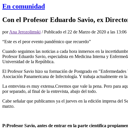
En comunidad
Con el Profesor Eduardo Savio, ex Directo
por
Ana Jerozolimski
/ Publicado el
22 de Marzo de 2020 a las 13:06
“Este es el peor evento pandémico que recuerdo”
Cuando seguimos las noticias a cada hora inmersos en la incertidumbr
Profesor Eduardo Savio, especialista en Medicina Interna y Enfermeda
Universidad de la República.
El Profesor Savio hizo su formación de Postgrado en "Enfermedades 
Asociación Panamericana de Infectología. Y trabaja actualmente en l
La entrevista es muy extensa.Creemos que vale la pena. Pero para aque
por separado, al final de la entrevista, abajo del todo.
Cabe señalar que publicamos ya el jueves en la edición impresa del S
marzo.
P:Profesor Savio, antes de entrar en la parte científica propiam