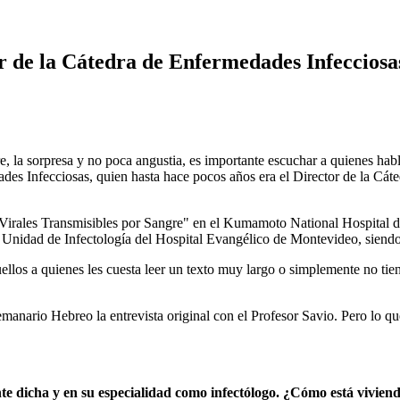
r de la Cátedra de Enfermedades Infecciosa
e, la sorpresa y no poca angustia, es importante escuchar a quienes hab
des Infecciosas, quien hasta hace pocos años era el Director de la Cát
Virales Transmisibles por Sangre" en el Kumamoto National Hospital d
a Unidad de Infectología del Hospital Evangélico de Montevideo, siend
llos a quienes les cuesta leer un texto muy largo o simplemente no tie
emanario Hebreo la entrevista original con el Profesor Savio. Pero lo
ente dicha y en su especialidad como infectólogo. ¿Cómo está vivi