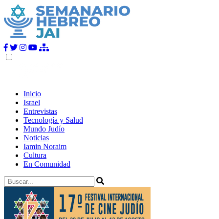
Inicio
Israel
Entrevistas
Tecnología y Salud
Mundo Judío
Noticias
Iamin Noraim
Cultura
En Comunidad