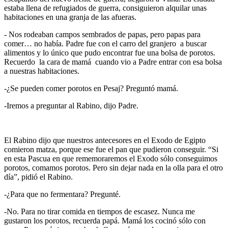
estaba llena de refugiados de guerra, consiguieron alquilar unas
habitaciones en una granja de las afueras.
- Nos rodeaban campos sembrados de papas, pero papas para
comer… no había. Padre fue con el carro del granjero a buscar
alimentos y lo único que pudo encontrar fue una bolsa de porotos.
Recuerdo la cara de mamá cuando vio a Padre entrar con esa bolsa
a nuestras habitaciones.
-¿Se pueden comer porotos en Pesaj? Preguntó mamá.
-Iremos a preguntar al Rabino, dijo Padre.
El Rabino dijo que nuestros antecesores en el Exodo de Egipto
comieron matza, porque ese fue el pan que pudieron conseguir. “Si
en esta Pascua en que rememoraremos el Exodo sólo conseguimos
porotos, comamos porotos. Pero sin dejar nada en la olla para el otro
día”, pidió el Rabino.
-¿Para que no fermentara? Pregunté.
-No. Para no tirar comida en tiempos de escasez. Nunca me
gustaron los porotos, recuerda papá. Mamá los cocinó sólo con