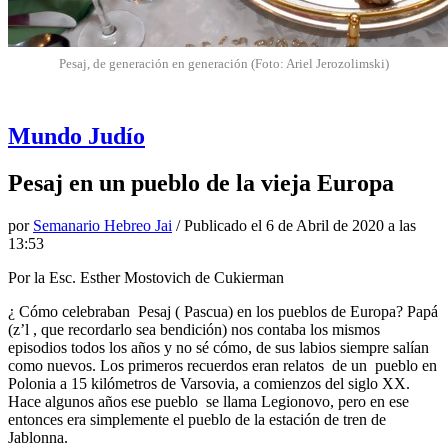
Pesaj, de generación en generación (Foto: Ariel Jerozolimski)
Mundo Judío
Pesaj en un pueblo de la vieja Europa
por
Semanario Hebreo Jai
/ Publicado el
6 de Abril de 2020 a las
13:53
Por la Esc. Esther Mostovich de Cukierman
¿ Cómo celebraban Pesaj ( Pascua) en los pueblos de Europa? Papá
(z’l , que recordarlo sea bendición) nos contaba los mismos
episodios todos los años y no sé cómo, de sus labios siempre salían
como nuevos. Los primeros recuerdos eran relatos de un pueblo en
Polonia a 15 kilómetros de Varsovia, a comienzos del siglo XX.
Hace algunos años ese pueblo se llama Legionovo, pero en ese
entonces era simplemente el pueblo de la estación de tren de
Jablonna.