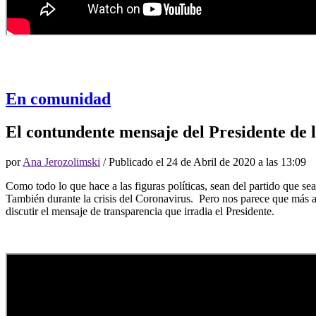
En comunidad
El contundente mensaje del Presidente de 
por
Ana Jerozolimski
/ Publicado el
24 de Abril de 2020 a las 13:09
Como todo lo que hace a las figuras políticas, sean del partido que se
También durante la crisis del Coronavirus. Pero nos parece que más al
discutir el mensaje de transparencia que irradia el Presidente.