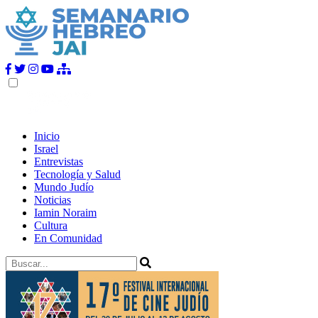
Inicio
Israel
Entrevistas
Tecnología y Salud
Mundo Judío
Noticias
Iamin Noraim
Cultura
En Comunidad