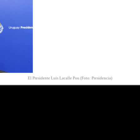
El Presidente Luis Lacalle Pou (Foto: Presidencia)