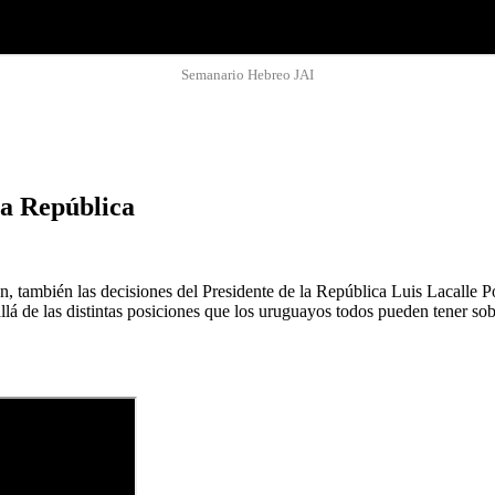
Semanario Hebreo JAI
la República
an, también las decisiones del Presidente de la República Luis Lacalle P
lá de las distintas posiciones que los uruguayos todos pueden tener sob