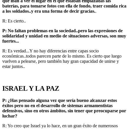
que iban a ver el lugar en el que estaban emplazadas las
baterías, para tomarse fotos con ella de fondo, traer comida rica
a los soldados..y era una forma de decir gracias.
.
R: Es cierto..
P: No faltan problemas en la sociedad..pero las expresiones de
solidaridad y unidad en medio de situaciones adversas, son muy
fuertes...
R: Es verdad...Y no hay diferencias entre capas socio
económicas..todos parecen parte de lo mismo. Es cierto que luego
vuelven a pelearse, pero también hay gran capacidad de unirse y
estar juntos..
ISRAEL Y LA PAZ
P: ¿Has pensado alguna vez que sería bueno alcanzar estos
éxitos pero no en el desarrollo de sistemas armamentistas
defensivos, sino en otros ámbitos, sin tener que preocuparse por
luchar?
R: Yo creo que Israel ya lo hace, en un gran éxito de numerosos