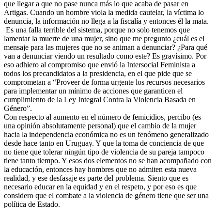
que llegar a que no pase nunca más lo que acaba de pasar en
Artigas. Cuando un hombre viola la medida cautelar, la víctima lo
denuncia, la información no llega a la fiscalía y entonces él la mata.
Es una falla terrible del sistema, porque no solo tenemos que
lamentar la muerte de una mujer, sino que me pregunto ¿cuál es el
mensaje para las mujeres que no se animan a denunciar? ¿Para qué
van a denunciar viendo un resultado como este? Es gravísimo. Por
eso adhiero al compromiso que envió la Intersocial Feminista a
todos los precandidatos a la presidencia, en el que pide que se
comprometan a “Proveer de forma urgente los recursos necesarios
para implementar un mínimo de acciones que garanticen el
cumplimiento de la Ley Integral Contra la Violencia Basada en
Género”.
Con respecto al aumento en el número de femicidios, percibo (es
una opinión absolutamente personal) que el cambio de la mujer
hacia la independencia económica no es un fenómeno generalizado
desde hace tanto en Uruguay. Y que la toma de conciencia de que
no tiene que tolerar ningún tipo de violencia de su pareja tampoco
tiene tanto tiempo. Y esos dos elementos no se han acompañado con
la educación, entonces hay hombres que no admiten esta nueva
realidad, y ese desfasaje es parte del problema. Siento que es
necesario educar en la equidad y en el respeto, y por eso es que
considero que el combate a la violencia de género tiene que ser una
política de Estado.