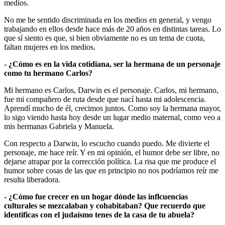
medios.
No me he sentido discriminada en los medios en general, y vengo
trabajando en ellos desde hace más de 20 años en distintas tareas. Lo
que sí siento es que, si bien obviamente no es un tema de cuota,
faltan mujeres en los medios.
- ¿Cómo es en la vida cotidiana, ser la hermana de un personaje
como tu hermano Carlos?
Mi hermano es Carlos, Darwin es el personaje. Carlos, mi hermano,
fue mi compañero de ruta desde que nací hasta mi adolescencia.
Aprendí mucho de él, crecimos juntos. Como soy la hermana mayor,
lo sigo viendo hasta hoy desde un lugar medio maternal, como veo a
mis hermanas Gabriela y Manuela.
Con respecto a Darwin, lo escucho cuando puedo. Me divierte el
personaje, me hace reír. Y en mi opinión, el humor debe ser libre, no
dejarse atrapar por la corrección política. La risa que me produce el
humor sobre cosas de las que en principio no nos podríamos reír me
resulta liberadora.
- ¿Cómo fue crecer en un hogar dónde las inflcuencias
culturales se mezcalaban y cohabitaban? Que recuerdo que
identificas con el judaísmo tenes de la casa de tu abuela?