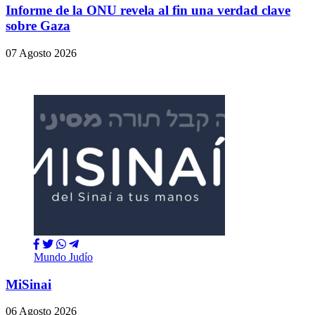
Informe de la ONU revela al fin una verdad clave
sobre Gaza
07 Agosto 2026
Mundo Judío
MiSinai
06 Agosto 2026