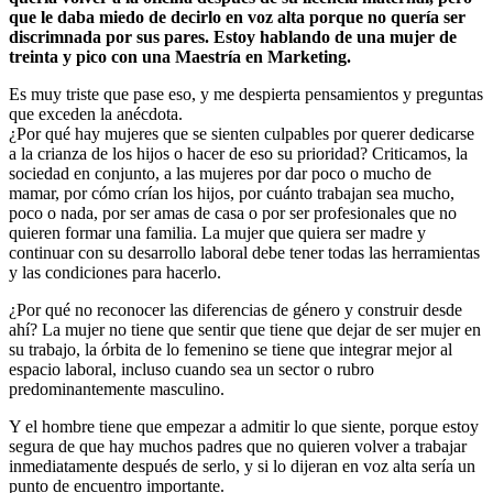
que le daba miedo de decirlo en voz alta porque no quería ser
discrimnada por sus pares. Estoy hablando de una mujer de
treinta y pico con una Maestría en Marketing.
Es muy triste que pase eso, y me despierta pensamientos y preguntas
que exceden la anécdota.
¿Por qué hay mujeres que se sienten culpables por querer dedicarse
a la crianza de los hijos o hacer de eso su prioridad? Criticamos, la
sociedad en conjunto, a las mujeres por dar poco o mucho de
mamar, por cómo crían los hijos, por cuánto trabajan sea mucho,
poco o nada, por ser amas de casa o por ser profesionales que no
quieren formar una familia. La mujer que quiera ser madre y
continuar con su desarrollo laboral debe tener todas las herramientas
y las condiciones para hacerlo.
¿Por qué no reconocer las diferencias de género y construir desde
ahí? La mujer no tiene que sentir que tiene que dejar de ser mujer en
su trabajo, la órbita de lo femenino se tiene que integrar mejor al
espacio laboral, incluso cuando sea un sector o rubro
predominantemente masculino.
Y el hombre tiene que empezar a admitir lo que siente, porque estoy
segura de que hay muchos padres que no quieren volver a trabajar
inmediatamente después de serlo, y si lo dijeran en voz alta sería un
punto de encuentro importante.