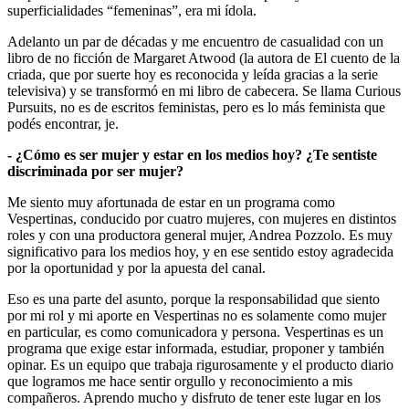
superficialidades “femeninas”, era mi ídola.
Adelanto un par de décadas y me encuentro de casualidad con un
libro de no ficción de Margaret Atwood (la autora de El cuento de la
criada, que por suerte hoy es reconocida y leída gracias a la serie
televisiva) y se transformó en mi libro de cabecera. Se llama Curious
Pursuits, no es de escritos feministas, pero es lo más feminista que
podés encontrar, je.
- ¿Cómo es ser mujer y estar en los medios hoy? ¿Te sentiste
discriminada por ser mujer?
Me siento muy afortunada de estar en un programa como
Vespertinas, conducido por cuatro mujeres, con mujeres en distintos
roles y con una productora general mujer, Andrea Pozzolo. Es muy
significativo para los medios hoy, y en ese sentido estoy agradecida
por la oportunidad y por la apuesta del canal.
Eso es una parte del asunto, porque la responsabilidad que siento
por mi rol y mi aporte en Vespertinas no es solamente como mujer
en particular, es como comunicadora y persona. Vespertinas es un
programa que exige estar informada, estudiar, proponer y también
opinar. Es un equipo que trabaja rigurosamente y el producto diario
que logramos me hace sentir orgullo y reconocimiento a mis
compañeros. Aprendo mucho y disfruto de tener este lugar en los