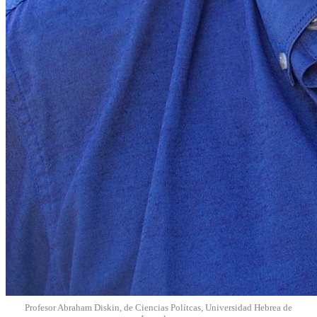
Profesor Abraham Diskin, de Ciencias Polítcas, Universidad Hebrea de