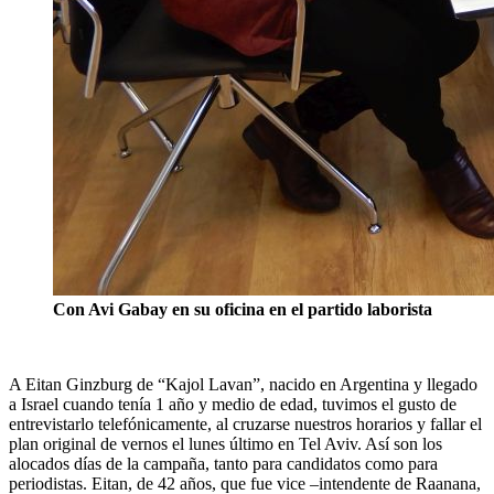
Con Avi Gabay en su oficina en el partido laborista
A Eitan Ginzburg de “Kajol Lavan”, nacido en Argentina y llegado
a Israel cuando tenía 1 año y medio de edad, tuvimos el gusto de
entrevistarlo telefónicamente, al cruzarse nuestros horarios y fallar el
plan original de vernos el lunes último en Tel Aviv. Así son los
alocados días de la campaña, tanto para candidatos como para
periodistas. Eitan, de 42 años, que fue vice –intendente de Raanana,