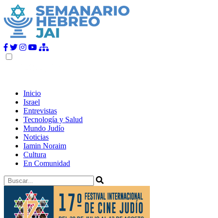
Inicio
Israel
Entrevistas
Tecnología y Salud
Mundo Judío
Noticias
Iamin Noraim
Cultura
En Comunidad