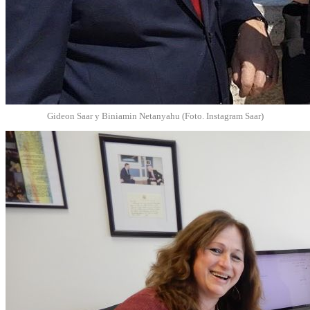
Gideon Saar y Biniamin Netanyahu (Foto. Instagram Saar)