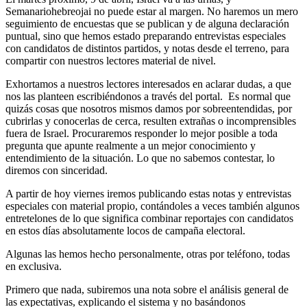
Semanariohebreojai no puede estar al margen. No haremos un mero
seguimiento de encuestas que se publican y de alguna declaración
puntual, sino que hemos estado preparando entrevistas especiales
con candidatos de distintos partidos, y notas desde el terreno, para
compartir con nuestros lectores material de nivel.
Exhortamos a nuestros lectores interesados en aclarar dudas, a que
nos las planteen escribiéndonos a través del portal. Es normal que
quizás cosas que nosotros mismos damos por sobreentendidas, por
cubrirlas y conocerlas de cerca, resulten extrañas o incomprensibles
fuera de Israel. Procuraremos responder lo mejor posible a toda
pregunta que apunte realmente a un mejor conocimiento y
entendimiento de la situación. Lo que no sabemos contestar, lo
diremos con sinceridad.
A partir de hoy viernes iremos publicando estas notas y entrevistas
especiales con material propio, contándoles a veces también algunos
entretelones de lo que significa combinar reportajes con candidatos
en estos días absolutamente locos de campaña electoral.
Algunas las hemos hecho personalmente, otras por teléfono, todas
en exclusiva.
Primero que nada, subiremos una nota sobre el análisis general de
las expectativas, explicando el sistema y no basándonos