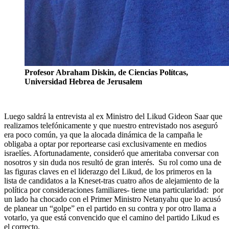
Profesor Abraham Diskin, de Ciencias Polítcas,
Universidad Hebrea de Jerusalem
Luego saldrá la entrevista al ex Ministro del Likud Gideon Saar que
realizamos telefónicamente y que nuestro entrevistado nos aseguró
era poco común, ya que la alocada dinámica de la campaña le
obligaba a optar por reportearse casi exclusivamente en medios
israelíes. Afortunadamente, consideró que ameritaba conversar con
nosotros y sin duda nos resultó de gran interés. Su rol como una de
las figuras claves en el liderazgo del Likud, de los primeros en la
lista de candidatos a la Kneset-tras cuatro años de alejamiento de la
política por consideraciones familiares- tiene una particularidad: por
un lado ha chocado con el Primer Ministro Netanyahu que lo acusó
de planear un “golpe” en el partido en su contra y por otro llama a
votarlo, ya que está convencido que el camino del partido Likud es
el correcto.