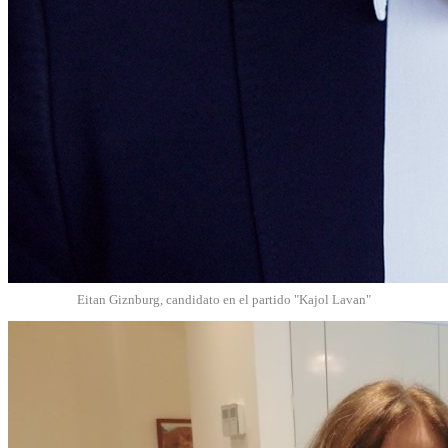
Eitan Giznburg, candidato en el partido "Kajol Lavan"