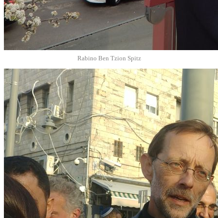
Rabino Ben Tzion Spitz