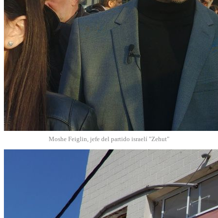
Moshe Feiglin, jefe del partido israelí "Zehut"