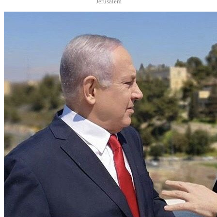
Jerusalem