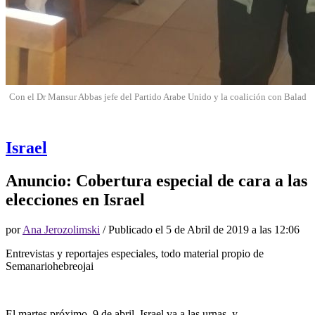
Con el Dr Mansur Abbas jefe del Partido Arabe Unido y la coalición con Balad
Israel
Anuncio: Cobertura especial de cara a las
elecciones en Israel
por
Ana Jerozolimski
/ Publicado el
5 de Abril de 2019 a las 12:06
Entrevistas y reportajes especiales, todo material propio de
Semanariohebreojai
El martes próximo, 9 de abril, Israel va a las urnas, y