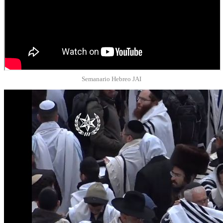
Semanario Hebreo JAI