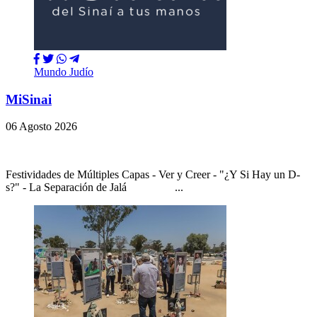
Mundo Judío
MiSinai
06 Agosto 2026
Festividades de Múltiples Capas - Ver y Creer - "¿Y Si Hay un D-
s?" - La Separación de Jalá ...