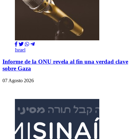
Israel
Informe de la ONU revela al fin una verdad clave
sobre Gaza
07 Agosto 2026