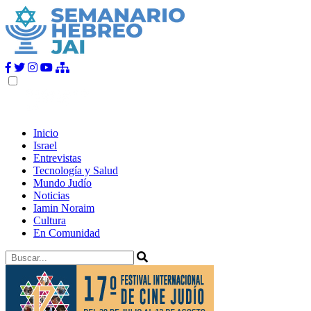
Inicio
Israel
Entrevistas
Tecnología y Salud
Mundo Judío
Noticias
Iamin Noraim
Cultura
En Comunidad