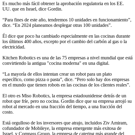
Es mucho más fácil obtener la aprobación regulatoria en los EE.
UU. que en Israel, dice Gordin.
“Para fines de este año, tendremos 10 unidades en funcionamiento”,
dice. “En 2024 planeamos desplegar otras 100 unidades”.
Él dice que poco ha cambiado especialmente en las cocinas durante
los últimos 400 años, excepto por el cambio del carbón al gas o la
electricidad.
Kitchen Robotics es una de las 75 empresas a nivel mundial que está
convirtiendo la antigua "cocina moderna" en una digital.
“La mayoría de ellos intentan crear un robot para un plato
específico, como pizza o pasta”, dice. “Pero solo hay dos empresas
en el mundo que tienen robots en las cocinas de los clientes reales”.
El otro es Miso Robotics, la empresa estadounidense detrás de un
robot que fríe, pero no cocina. Gordin dice que su empresa arrojó su
robot al mercado en una fracción del tiempo, a una fracción del
costo.
Está orgulloso de los inversores que atrajo, incluidos Ziv Amiram,
cofundador de Mobileye, la empresa emergente más exitosa de
Israel, y Compass Group, la empresa de catering más grande del