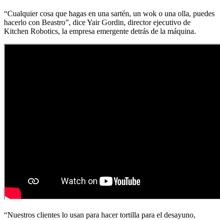
“Cualquier cosa que hagas en una sartén, un wok o una olla, puedes
hacerlo con Beastro”, dice Yair Gordin, director ejecutivo de
Kitchen Robotics, la empresa emergente detrás de la máquina.
“Nuestros clientes lo usan para hacer tortilla para el desayuno,