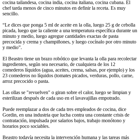
cocina tailandesa, cocina india, cocina italiana, cocina cubana. El
chef tarda menos de cinco minutos en definir la receta. Es muy
sencillo.
“Le dices que ponga 5 ml de aceite en la olla, luego 25 g de cebolla
picada, luego que la caliente a una temperatura específica durante un
minuto y medio, luego agregue cantidades exactas de pasta
precocida y crema y champiñones, y luego cocínalo por otro minuto
y medio”.
El Beastro tiene un brazo robótico que levanta la olla para recolectar
ingredientes, según sea necesario, de cualquiera de los 12
comederos líquidos (agua, aceites, crema, salsas, por ejemplo) y los
23 comederos no líquidos (tomates picados, verduras, pollo, carne,
arroz precocido o pasta.
Las ollas se "revuelven" o giran sobre el calor, luego se limpian y
esterilizan después de cada uso en el lavavajillas empotrado.
Puede reemplazar a dos de cada tres empleados de cocina, dice
Gordin, en una industria que lucha contra una constante crisis de
contratación, impulsada por salarios bajos, trabajo monótono y
horarios poco sociables.
Beastro todavía necesita la intervención humana y las tareas más