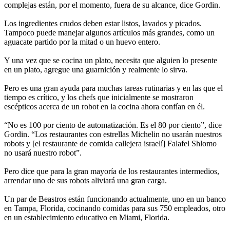
complejas están, por el momento, fuera de su alcance, dice Gordin.
Los ingredientes crudos deben estar listos, lavados y picados.
Tampoco puede manejar algunos artículos más grandes, como un
aguacate partido por la mitad o un huevo entero.
Y una vez que se cocina un plato, necesita que alguien lo presente
en un plato, agregue una guarnición y realmente lo sirva.
Pero es una gran ayuda para muchas tareas rutinarias y en las que el
tiempo es crítico, y los chefs que inicialmente se mostraron
escépticos acerca de un robot en la cocina ahora confían en él.
“No es 100 por ciento de automatización. Es el 80 por ciento”, dice
Gordin. “Los restaurantes con estrellas Michelin no usarán nuestros
robots y [el restaurante de comida callejera israelí] Falafel Shlomo
no usará nuestro robot”.
Pero dice que para la gran mayoría de los restaurantes intermedios,
arrendar uno de sus robots aliviará una gran carga.
Un par de Beastros están funcionando actualmente, uno en un banco
en Tampa, Florida, cocinando comidas para sus 750 empleados, otro
en un establecimiento educativo en Miami, Florida.