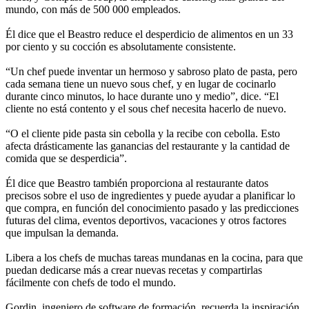
mundo, con más de 500 000 empleados.
Él dice que el Beastro reduce el desperdicio de alimentos en un 33
por ciento y su cocción es absolutamente consistente.
“Un chef puede inventar un hermoso y sabroso plato de pasta, pero
cada semana tiene un nuevo sous chef, y en lugar de cocinarlo
durante cinco minutos, lo hace durante uno y medio”, dice. “El
cliente no está contento y el sous chef necesita hacerlo de nuevo.
“O el cliente pide pasta sin cebolla y la recibe con cebolla. Esto
afecta drásticamente las ganancias del restaurante y la cantidad de
comida que se desperdicia”.
Él dice que Beastro también proporciona al restaurante datos
precisos sobre el uso de ingredientes y puede ayudar a planificar lo
que compra, en función del conocimiento pasado y las predicciones
futuras del clima, eventos deportivos, vacaciones y otros factores
que impulsan la demanda.
Libera a los chefs de muchas tareas mundanas en la cocina, para que
puedan dedicarse más a crear nuevas recetas y compartirlas
fácilmente con chefs de todo el mundo.
Gordin, ingeniero de software de formación, recuerda la inspiración