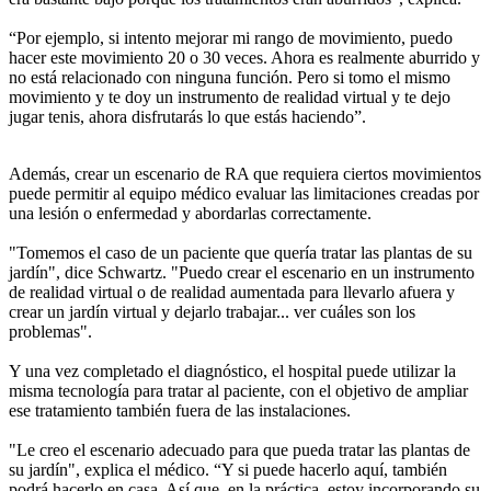
“Por ejemplo, si intento mejorar mi rango de movimiento, puedo
hacer este movimiento 20 o 30 veces. Ahora es realmente aburrido y
no está relacionado con ninguna función. Pero si tomo el mismo
movimiento y te doy un instrumento de realidad virtual y te dejo
jugar tenis, ahora disfrutarás lo que estás haciendo”.
Además, crear un escenario de RA que requiera ciertos movimientos
puede permitir al equipo médico evaluar las limitaciones creadas por
una lesión o enfermedad y abordarlas correctamente.
"Tomemos el caso de un paciente que quería tratar las plantas de su
jardín", dice Schwartz. "Puedo crear el escenario en un instrumento
de realidad virtual o de realidad aumentada para llevarlo afuera y
crear un jardín virtual y dejarlo trabajar... ver cuáles son los
problemas".
Y una vez completado el diagnóstico, el hospital puede utilizar la
misma tecnología para tratar al paciente, con el objetivo de ampliar
ese tratamiento también fuera de las instalaciones.
"Le creo el escenario adecuado para que pueda tratar las plantas de
su jardín", explica el médico. “Y si puede hacerlo aquí, también
podrá hacerlo en casa. Así que, en la práctica, estoy incorporando su