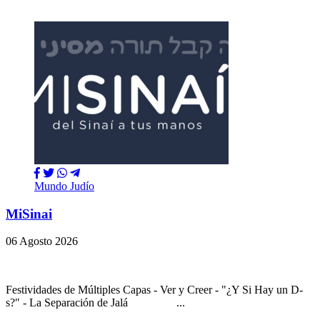
Mundo Judío
MiSinai
06 Agosto 2026
Festividades de Múltiples Capas - Ver y Creer - "¿Y Si Hay un D-
s?" - La Separación de Jalá ...