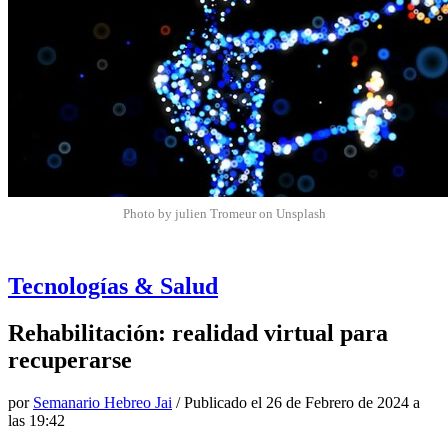
Photo by julien Tromeur on Unsplash
Tecnologías & Salud
Rehabilitación: realidad virtual para
recuperarse
por
Semanario Hebreo Jai
/ Publicado el
26 de Febrero de 2024 a
las 19:42