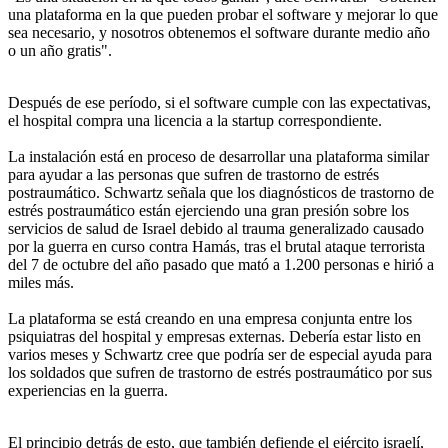
una plataforma en la que pueden probar el software y mejorar lo que
sea necesario, y nosotros obtenemos el software durante medio año
o un año gratis".
Después de ese período, si el software cumple con las expectativas,
el hospital compra una licencia a la startup correspondiente.
La instalación está en proceso de desarrollar una plataforma similar
para ayudar a las personas que sufren de trastorno de estrés
postraumático. Schwartz señala que los diagnósticos de trastorno de
estrés postraumático están ejerciendo una gran presión sobre los
servicios de salud de Israel debido al trauma generalizado causado
por la guerra en curso contra Hamás, tras el brutal ataque terrorista
del 7 de octubre del año pasado que mató a 1.200 personas e hirió a
miles más.
La plataforma se está creando en una empresa conjunta entre los
psiquiatras del hospital y empresas externas. Debería estar listo en
varios meses y Schwartz cree que podría ser de especial ayuda para
los soldados que sufren de trastorno de estrés postraumático por sus
experiencias en la guerra.
El principio detrás de esto, que también defiende el ejército israelí,