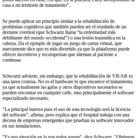
casa a mi territorio de tratamiento”.
Se puede aplicar un principio similar a la rehabilitación de
problemas cognitivos que también pueden ser el resultado de un
derrame cerebral (que Schwartz llama “la enfermedad más
debilitante del mundo occidental”) o una lesión traumática en la
cabeza. Da el ejemplo de jugar un juego de cartas virtual, que
nuevamente dice que es más divertido ya que la plataforma puede
ofrecer incentivos y recompensas que alientan al paciente a
continuar.
Schwartz advierte, sin embargo, que la rehabilitación de VR/AR es
una tarea costosa. No es el hardware lo que encarece el tratamiento,
ya que actualmente las gafas y otros dispositivos necesarios se
pueden encontrar en cualquier calle, sino principalmente el software
especializado necesario.
"La principal barrera para el uso de esta tecnología será la licencia
del software", afirma, pero explica que el hospital trabaja con una
decena de empresas emergentes que prueban su software innovador
en sus instalaciones.
"Es una situación en la que todos ganan", dice Schwartz. "Obtienen