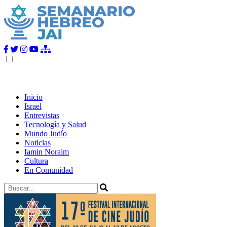
Inicio
Israel
Entrevistas
Tecnología y Salud
Mundo Judío
Noticias
Iamin Noraim
Cultura
En Comunidad