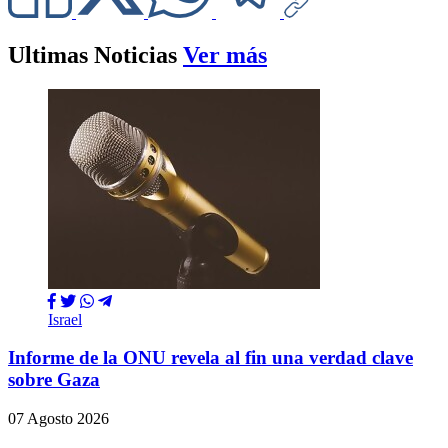
Ultimas Noticias
Ver más
Israel
Informe de la ONU revela al fin una verdad clave
sobre Gaza
07 Agosto 2026