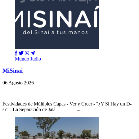
Mundo Judío
MiSinai
06 Agosto 2026
Festividades de Múltiples Capas - Ver y Creer - "¿Y Si Hay un D-
s?" - La Separación de Jalá ...