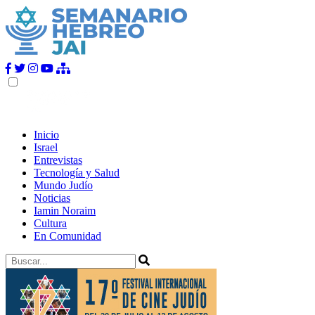
Inicio
Israel
Entrevistas
Tecnología y Salud
Mundo Judío
Noticias
Iamin Noraim
Cultura
En Comunidad