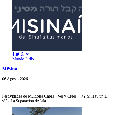
Mundo Judío
MiSinai
06 Agosto 2026
Festividades de Múltiples Capas - Ver y Creer - "¿Y Si Hay un D-
s?" - La Separación de Jalá ...