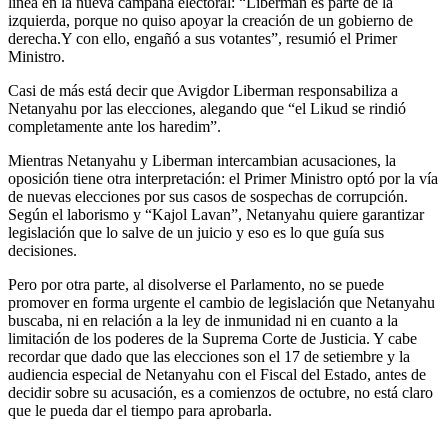
línea en la nueva campaña electoral: “Liberman es parte de la
izquierda, porque no quiso apoyar la creación de un gobierno de
derecha.Y con ello, engañó a sus votantes”, resumió el Primer
Ministro.
Casi de más está decir que Avigdor Liberman responsabiliza a
Netanyahu por las elecciones, alegando que “el Likud se rindió
completamente ante los haredim”.
Mientras Netanyahu y Liberman intercambian acusaciones, la
oposición tiene otra interpretación: el Primer Ministro optó por la vía
de nuevas elecciones por sus casos de sospechas de corrupción.
Según el laborismo y “Kajol Lavan”, Netanyahu quiere garantizar
legislación que lo salve de un juicio y eso es lo que guía sus
decisiones.
Pero por otra parte, al disolverse el Parlamento, no se puede
promover en forma urgente el cambio de legislación que Netanyahu
buscaba, ni en relación a la ley de inmunidad ni en cuanto a la
limitación de los poderes de la Suprema Corte de Justicia. Y cabe
recordar que dado que las elecciones son el 17 de setiembre y la
audiencia especial de Netanyahu con el Fiscal del Estado, antes de
decidir sobre su acusación, es a comienzos de octubre, no está claro
que le pueda dar el tiempo para aprobarla.