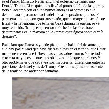
es el Primer Ministro Netanyahu ni el gobierno de Israel sino
Donald Trump. El es quien nos llevó al punto del fin de la guerra y
todo el acuerdo con el que vivimos ahora es al parecer lo que
determinará si pasamos hacia adelante a los próximos puntos. Y
parecería , lo digo con gran frustración, que el margen de acción de
Israel y la hegemonía que tenía en Gaza durante la guerra, se ve
muy reducido. Trump es quien toma de hecho las decisiones
determinantes en la mayoría de los temas estratégicos sobre el “día
después”.
Está claro que Hamas sigue de pie, que se habla del desarme, que
aún hay posibilidad que haya fuerzas turcas en el terreno, que Catar
mantiene presencia e influye más y más sobre Trump. Y que todo
esto está muy lejos de nuestros objetivos, de lo que queríamos.Y
otro problema es que cada vez son mayores las diferencias entre las
posiciones de Israel y las de Trump. Y tenemos que ser conscientes
de la realidad, no andar con fantasías.