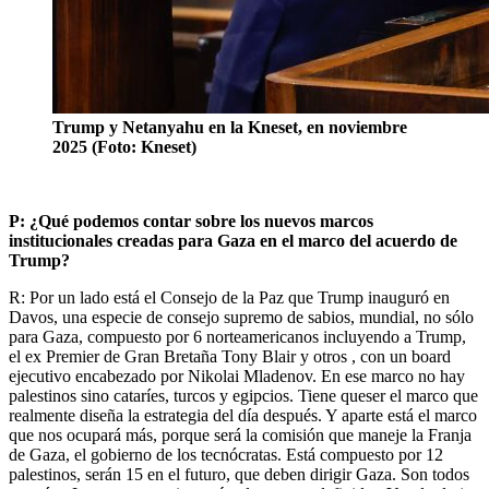
Trump y Netanyahu en la Kneset, en noviembre
2025 (Foto: Kneset)
P: ¿Qué podemos contar sobre los nuevos marcos
institucionales creadas para Gaza en el marco del acuerdo de
Trump?
R: Por un lado está el Consejo de la Paz que Trump inauguró en
Davos, una especie de consejo supremo de sabios, mundial, no sólo
para Gaza, compuesto por 6 norteamericanos incluyendo a Trump,
el ex Premier de Gran Bretaña Tony Blair y otros , con un board
ejecutivo encabezado por Nikolai Mladenov. En ese marco no hay
palestinos sino cataríes, turcos y egipcios. Tiene queser el marco que
realmente diseña la estrategia del día después. Y aparte está el marco
que nos ocupará más, porque será la comisión que maneje la Franja
de Gaza, el gobierno de los tecnócratas. Está compuesto por 12
palestinos, serán 15 en el futuro, que deben dirigir Gaza. Son todos