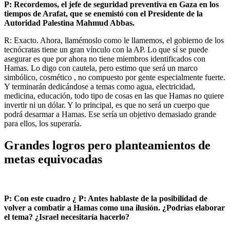
P: Recordemos, el jefe de seguridad preventiva en Gaza en los
tiempos de Arafat, que se enemistó con el Presidente de la
Autoridad Palestina Mahmud Abbas.
R: Exacto. Ahora, llamémoslo como le llamemos, el gobierno de los
tecnócratas tiene un gran vínculo con la AP. Lo que sí se puede
asegurar es que por ahora no tiene miembros identificados con
Hamas. Lo digo con cautela, pero estimo que será un marco
simbólico, cosmético , no compuesto por gente especialmente fuerte.
Y terminarán dedicándose a temas como agua, electricidad,
medicina, educación, todo tipo de cosas en las que Hamas no quiere
invertir ni un dólar. Y lo principal, es que no será un cuerpo que
podrá desarmar a Hamas. Ese sería un objetivo demasiado grande
para ellos, los superaría.
Grandes logros pero planteamientos de
metas equivocadas
P: Con este cuadro ¿ P: Antes hablaste de la posibilidad de
volver a combatir a Hamas como una ilusión. ¿Podrías elaborar
el tema? ¿Israel necesitaría hacerlo?