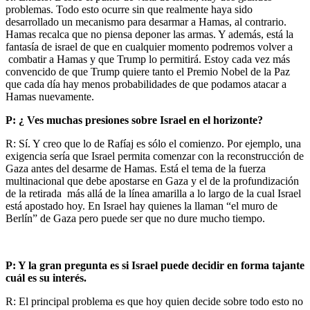
problemas. Todo esto ocurre sin que realmente haya sido
desarrollado un mecanismo para desarmar a Hamas, al contrario.
Hamas recalca que no piensa deponer las armas. Y además, está la
fantasía de israel de que en cualquier momento podremos volver a
combatir a Hamas y que Trump lo permitirá. Estoy cada vez más
convencido de que Trump quiere tanto el Premio Nobel de la Paz
que cada día hay menos probabilidades de que podamos atacar a
Hamas nuevamente.
P: ¿ Ves muchas presiones sobre Israel en el horizonte?
R: Sí. Y creo que lo de Rafíaj es sólo el comienzo. Por ejemplo, una
exigencia sería que Israel permita comenzar con la reconstrucción de
Gaza antes del desarme de Hamas. Está el tema de la fuerza
multinacional que debe apostarse en Gaza y el de la profundización
de la retirada más allá de la línea amarilla a lo largo de la cual Israel
está apostado hoy. En Israel hay quienes la llaman “el muro de
Berlín” de Gaza pero puede ser que no dure mucho tiempo.
P: Y la gran pregunta es si Israel puede decidir en forma tajante
cuál es su interés.
R: El principal problema es que hoy quien decide sobre todo esto no