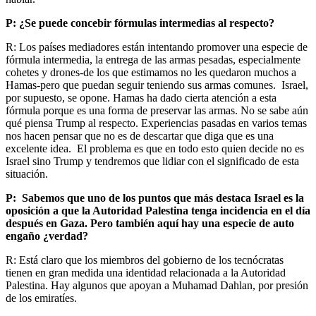
P: ¿Se puede concebir fórmulas intermedias al respecto?
R: Los países mediadores están intentando promover una especie de
fórmula intermedia, la entrega de las armas pesadas, especialmente
cohetes y drones-de los que estimamos no les quedaron muchos a
Hamas-pero que puedan seguir teniendo sus armas comunes. Israel,
por supuesto, se opone. Hamas ha dado cierta atención a esta
fórmula porque es una forma de preservar las armas. No se sabe aún
qué piensa Trump al respecto. Experiencias pasadas en varios temas
nos hacen pensar que no es de descartar que diga que es una
excelente idea. El problema es que en todo esto quien decide no es
Israel sino Trump y tendremos que lidiar con el significado de esta
situación.
P: Sabemos que uno de los puntos que más destaca Israel es la
oposición a que la Autoridad Palestina tenga incidencia en el día
después en Gaza. Pero también aquí hay una especie de auto
engaño ¿verdad?
R: Está claro que los miembros del gobierno de los tecnócratas
tienen en gran medida una identidad relacionada a la Autoridad
Palestina. Hay algunos que apoyan a Muhamad Dahlan, por presión
de los emiratíes.