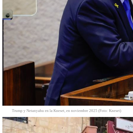
Trump y Netanyahu en la Kneset, en noviembre 2025 (Foto: Kneset)