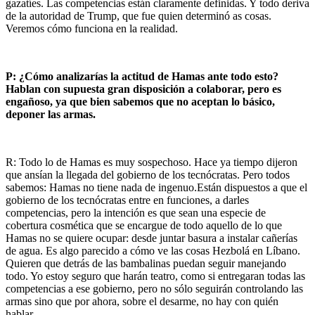
gazatíes. Las competencias están claramente definidas. Y todo deriva
de la autoridad de Trump, que fue quien determinó as cosas.
Veremos cómo funciona en la realidad.
P: ¿Cómo analizarías la actitud de Hamas ante todo esto?
Hablan con supuesta gran disposición a colaborar, pero es
engañoso, ya que bien sabemos que no aceptan lo básico,
deponer las armas.
R: Todo lo de Hamas es muy sospechoso. Hace ya tiempo dijeron
que ansían la llegada del gobierno de los tecnócratas. Pero todos
sabemos: Hamas no tiene nada de ingenuo.Están dispuestos a que el
gobierno de los tecnócratas entre en funciones, a darles
competencias, pero la intención es que sean una especie de
cobertura cosmética que se encargue de todo aquello de lo que
Hamas no se quiere ocupar: desde juntar basura a instalar cañerías
de agua. Es algo parecido a cómo ve las cosas Hezbolá en Líbano.
Quieren que detrás de las bambalinas puedan seguir manejando
todo. Yo estoy seguro que harán teatro, como si entregaran todas las
competencias a ese gobierno, pero no sólo seguirán controlando las
armas sino que por ahora, sobre el desarme, no hay con quién
hablar.