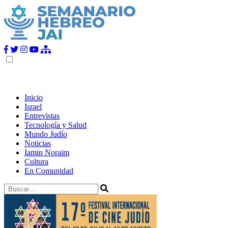
Inicio
Israel
Entrevistas
Tecnología y Salud
Mundo Judío
Noticias
Iamin Noraim
Cultura
En Comunidad