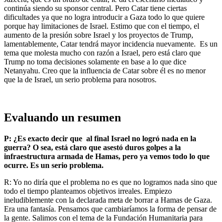
continúa siendo su sponsor central. Pero Catar tiene ciertas
dificultades ya que no logra introducir a Gaza todo lo que quiere
porque hay limitaciones de Israel. Estimo que con el tiempo, el
aumento de la presión sobre Israel y los proyectos de Trump,
lamentablemente, Catar tendrá mayor incidencia nuevamente. Es un
tema que molesta mucho con razón a Israel, pero está claro que
Trump no toma decisiones solamente en base a lo que dice
Netanyahu. Creo que la influencia de Catar sobre él es no menor
que la de Israel, un serio problema para nosotros.
Evaluando un resumen
P: ¿Es exacto decir que al final Israel no logró nada en la
guerra? O sea, está claro que asestó duros golpes a la
infraestructura armada de Hamas, pero ya vemos todo lo que
ocurre. Es un serio problema.
R: Yo no diría que el problema no es que no logramos nada sino que
todo el tiempo planteamos objetivos irreales. Empiezo
ineludiblemente con la declarada meta de borrar a Hamas de Gaza.
Era una fantasía. Pensamos que cambiaríamos la forma de pensar de
la gente. Salimos con el tema de la Fundación Humanitaria para