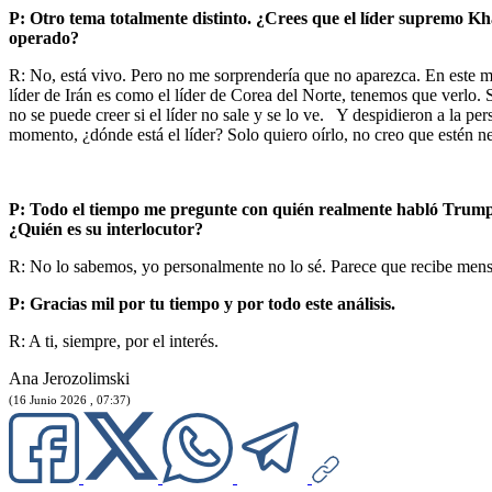
P: Otro tema totalmente distinto. ¿Crees que el líder supremo Kh
operado?
R: No, está vivo. Pero no me sorprendería que no aparezca. En este mo
líder de Irán es como el líder de Corea del Norte, tenemos que verlo.
no se puede creer si el líder no sale y se lo ve. Y despidieron a la 
momento, ¿dónde está el líder? Solo quiero oírlo, no creo que estén ne
P: Todo el tiempo me pregunte con quién realmente habló Trump. 
¿Quién es su interlocutor?
R: No lo sabemos, yo personalmente no lo sé. Parece que recibe mensa
P: Gracias mil por tu tiempo y por todo este análisis.
R: A ti, siempre, por el interés.
Ana Jerozolimski
(16 Junio 2026 , 07:37)