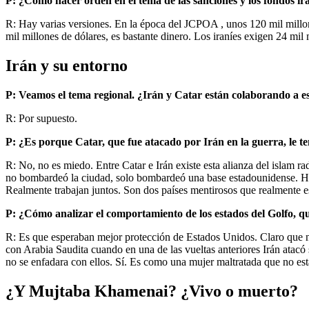
P: ¿Cómo hacer orden en el tema de las sanciones y los fondos ir
R: Hay varias versiones. En la época del JCPOA , unos 120 mil millo
mil millones de dólares, es bastante dinero. Los iraníes exigen 24 m
Irán y su entorno
P: Veamos el tema regional. ¿Irán y Catar están colaborando a 
R: Por supuesto.
P: ¿Es porque Catar, que fue atacado por Irán en la guerra, le 
R: No, no es miedo. Entre Catar e Irán existe esta alianza del islam
no bombardeó la ciudad, solo bombardeó una base estadounidense. Hace
Realmente trabajan juntos. Son dos países mentirosos que realmente e
P: ¿Cómo analizar el comportamiento de los estados del Golfo, qu
R: Es que esperaban mejor protección de Estados Unidos. Claro que no
con Arabia Saudita cuando en una de las vueltas anteriores Irán atacó 
no se enfadara con ellos. Sí. Es como una mujer maltratada que no est
¿Y Mujtaba Khamenai? ¿Vivo o muerto?