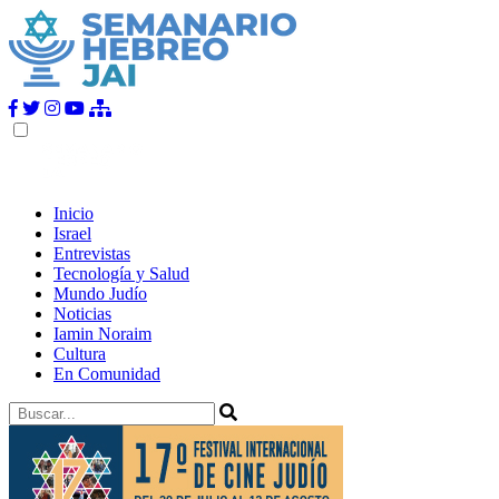
Inicio
Israel
Entrevistas
Tecnología y Salud
Mundo Judío
Noticias
Iamin Noraim
Cultura
En Comunidad