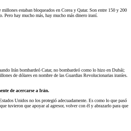
e millones estaban bloqueados en Corea y Qatar. Son entre 150 y 200
imo. Pero hay mucho más, hay mucho más dinero iraní.
n. Cuando Irán bombardeó Catar, no bombardeó como lo hizo en Dubái;
llones de dólares en nombre de las Guardias Revolucionarias iraníes.
ente de acercarse a Irán.
s. Estados Unidos no los protegió adecuadamente. Es como lo que pasó
 que tuvieron que apoyar al agresor, volver con él y abrazarlo para que