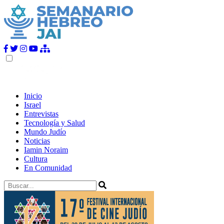
Inicio
Israel
Entrevistas
Tecnología y Salud
Mundo Judío
Noticias
Iamin Noraim
Cultura
En Comunidad