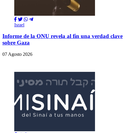
Israel
Informe de la ONU revela al fin una verdad clave
sobre Gaza
07 Agosto 2026