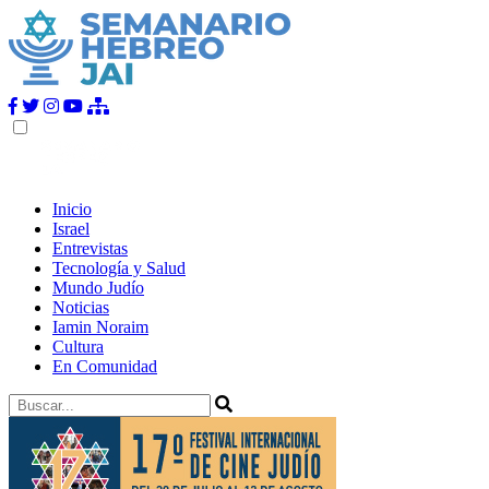
Inicio
Israel
Entrevistas
Tecnología y Salud
Mundo Judío
Noticias
Iamin Noraim
Cultura
En Comunidad