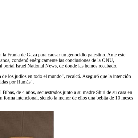
 la Franja de Gaza para causar un genocidio palestino. Ante este
manos, condenó enérgicamente las conclusiones de la ONU,
al portal Israel National News, de donde las hemos recabado.
a de los judíos en todo el mundo", recalcó. Aseguró que la intención
etidas por Hamás".
 Bibas, de 4 años, secuestrados junto a su madre Shiri de su casa en
 forma intencional, siendo la menor de ellos una bebita de 10 meses