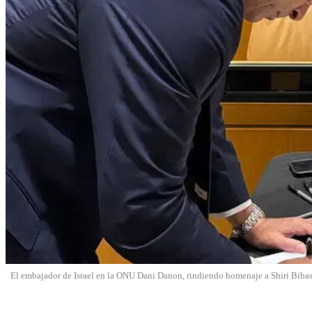
El embajador de Israel en la ONU Dani Danon, rindiendo homenaje a Shiri Bibas y 