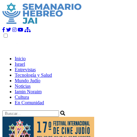
Inicio
Israel
Entrevistas
Tecnología y Salud
Mundo Judío
Noticias
Iamin Noraim
Cultura
En Comunidad