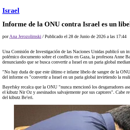
Israel
Informe de la ONU contra Israel es un lib
por
Ana Jerozolimski
/ Publicado el
28 de Junio de 2026 a las 17:44
Una Comisión de Investigación de las Naciones Unidas publicó un info
polémico documento sobre el conflicto en Gaza, la profesora Anne B
denunciando que se busca convertir a Israel en un paria global media
"No hay duda de que este último e infame libelo de sangre de la ONU a
del informe es "convertir a Israel en un paria global invirtiendo la r
Bayefsky recalca que la ONU "nunca mencionó los desgarradores asesin
el kibutz Nir Oz y asesinados salvajemente por sus captores". Cabe 
del kibutz Be'eri.