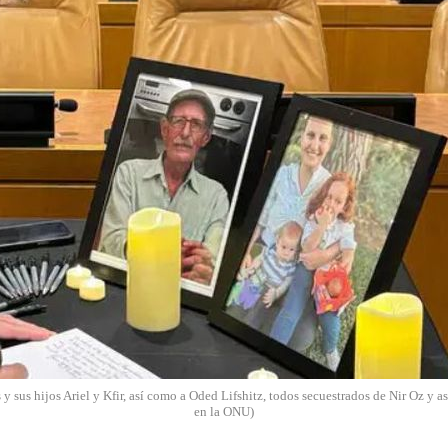
sus hijos Ariel y Kfir, así como a Oded Lifshitz, todos secuestrados de Nir Oz y a
en la ONU)