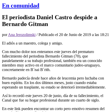
En comunidad
El periodista Daniel Castro despide a
Bernardo Gitman
por
Ana Jerozolimski
/ Publicado el
20 de Junio de 2019 a las 18:21
El adiós a un maestro, colega y amigo.
Con mucho dolor nos enteramos este jueves del prematuro
fallecimiento del periodista Bernardo Gitman (70), que
paralelamente a su trabajo profesional, también era un conocido
miembro muy activo en el marco comunitario judeo-uruguayo,
concretamente en B´nai B´rith.
Bernardo padecía desde hace años de leucemia pero luchaba con
buen espíritu. En los dos últimos meses, justo cuando estaba
esperando un trasplante, su estado se deterioró irremediablemente.
Así lo recordó este jueves 20 de junio, día de su fallecimiento, el
Canal que fue su hogar profesional durante un cuarto de siglo.
En este link pueden encontrar un corto pero emotivo resumen del