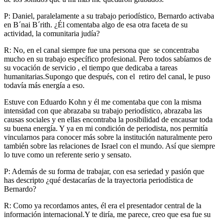
P: Daniel, paralelamente a su trabajo periodístico, Bernardo activaba
en B´nai B´rith. ¿Él comentaba algo de esa otra faceta de su
actividad, la comunitaria judía?
R: No, en el canal siempre fue una persona que se concentraba
mucho en su trabajo específico profesional. Pero todos sabíamos de
su vocación de servicio , el tiempo que dedicaba a tareas
humanitarias.Supongo que después, con el retiro del canal, le puso
todavía más energía a eso.
Estuve con Eduardo Kohn y él me comentaba que con la misma
intensidad con que abrazaba su trabajo periodístico, abrazaba las
causas sociales y en ellas encontraba la posibilidad de encausar toda
su buena energía. Y ya en mi condición de periodista, nos permitía
vincularnos para conocer más sobre la institución naturalmente pero
también sobre las relaciones de Israel con el mundo. Así que siempre
lo tuve como un referente serio y sensato.
P: Además de su forma de trabajar, con esa seriedad y pasión que
has descripto ¿qué destacarías de la trayectoria periodística de
Bernardo?
R: Como ya recordamos antes, él era el presentador central de la
información internacional.Y te diría, me parece, creo que esa fue su