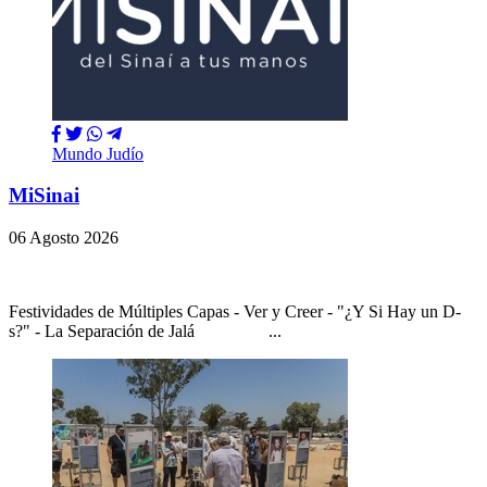
Mundo Judío
MiSinai
06 Agosto 2026
Festividades de Múltiples Capas - Ver y Creer - "¿Y Si Hay un D-
s?" - La Separación de Jalá ...