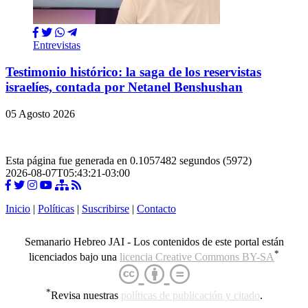
Entrevistas
Testimonio histórico: la saga de los reservistas
israelíes, contada por Netanel Benshushan
05 Agosto 2026
Esta página fue generada en 0.1057482 segundos (5972)
2026-08-07T05:43:21-03:00
Inicio
|
Políticas
|
Suscribirse
|
Contacto
Semanario Hebreo JAI - Los contenidos de este portal están
*
licenciados bajo una
licencia Creative Commons BY-SA
*
Revisa nuestras
políticas de publicación y citado
.