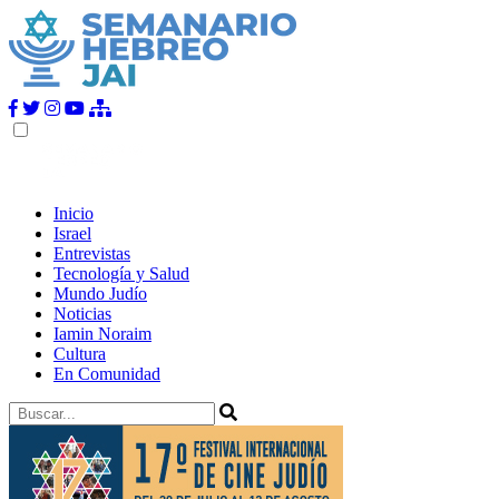
Inicio
Israel
Entrevistas
Tecnología y Salud
Mundo Judío
Noticias
Iamin Noraim
Cultura
En Comunidad