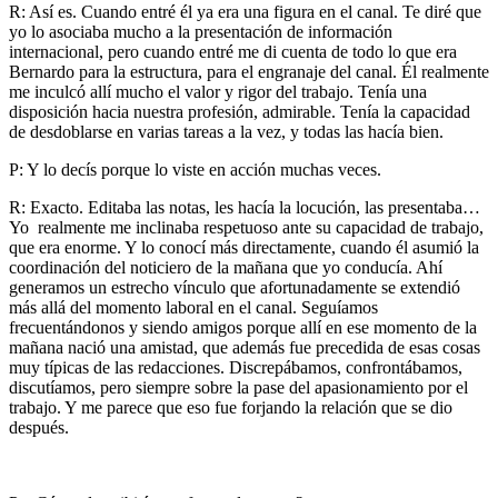
R: Así es. Cuando entré él ya era una figura en el canal. Te diré que
yo lo asociaba mucho a la presentación de información
internacional, pero cuando entré me di cuenta de todo lo que era
Bernardo para la estructura, para el engranaje del canal. Él realmente
me inculcó allí mucho el valor y rigor del trabajo. Tenía una
disposición hacia nuestra profesión, admirable. Tenía la capacidad
de desdoblarse en varias tareas a la vez, y todas las hacía bien.
P: Y lo decís porque lo viste en acción muchas veces.
R: Exacto. Editaba las notas, les hacía la locución, las presentaba…
Yo realmente me inclinaba respetuoso ante su capacidad de trabajo,
que era enorme. Y lo conocí más directamente, cuando él asumió la
coordinación del noticiero de la mañana que yo conducía. Ahí
generamos un estrecho vínculo que afortunadamente se extendió
más allá del momento laboral en el canal. Seguíamos
frecuentándonos y siendo amigos porque allí en ese momento de la
mañana nació una amistad, que además fue precedida de esas cosas
muy típicas de las redacciones. Discrepábamos, confrontábamos,
discutíamos, pero siempre sobre la pase del apasionamiento por el
trabajo. Y me parece que eso fue forjando la relación que se dio
después.