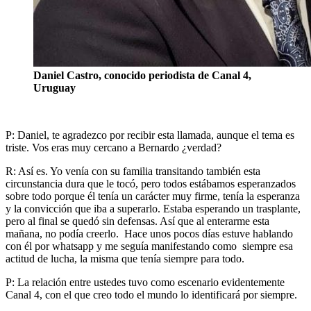
Daniel Castro, conocido periodista de Canal 4,
Uruguay
P: Daniel, te agradezco por recibir esta llamada, aunque el tema es
triste. Vos eras muy cercano a Bernardo ¿verdad?
R: Así es. Yo venía con su familia transitando también esta
circunstancia dura que le tocó, pero todos estábamos esperanzados
sobre todo porque él tenía un carácter muy firme, tenía la esperanza
y la convicción que iba a superarlo. Estaba esperando un trasplante,
pero al final se quedó sin defensas. Así que al enterarme esta
mañana, no podía creerlo. Hace unos pocos días estuve hablando
con él por whatsapp y me seguía manifestando como siempre esa
actitud de lucha, la misma que tenía siempre para todo.
P: La relación entre ustedes tuvo como escenario evidentemente
Canal 4, con el que creo todo el mundo lo identificará por siempre.