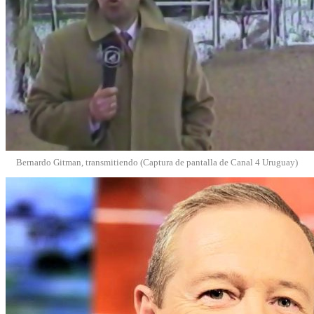
Bernardo Gitman, transmitiendo (Captura de pantalla de Canal 4 Uruguay)