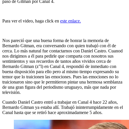
paso de Gitman por Canal 4.
Para ver el video, haga click en
este enlace.
Nos pareció que una buena forma de honrar la memoria de
Bernardo Gitman, era conversando con quien trabajó con él de
cerca. Lo más natural fue contactarnos con Daniel Castro. Cuanod
nos dirigimos a él para pedirle que comparta con nosotros sus
sentimientos y sus recuerdos de tantos años vividos cerca de
Bernardo Gitman (z”l) en Canal 4, respondió de inmediato con
buena disposición para ello pero al mismo tiempo expresando su
temor que lo traicionen las emociones. Pues las emociones no lo
traicionaron sino que le permitieron pintar una hermosa semblanza
de una gran figura del periodismo uruguayo, más que nada por
televisión.
Cuando Daniel Castro entró a trabajar en Canal 4 hace 22 años,
Bernardo Gitman ya estaba allí. Trabajó ininterrumpidamente en el
Canal hasta que se retiró hace aproximadamene 5 años.