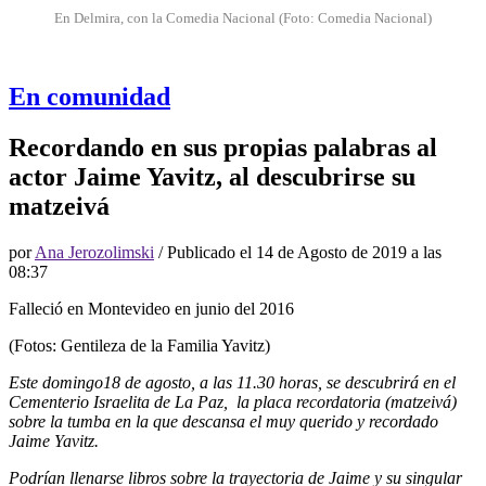
En Delmira, con la Comedia Nacional (Foto: Comedia Nacional)
En comunidad
Recordando en sus propias palabras al
actor Jaime Yavitz, al descubrirse su
matzeivá
por
Ana Jerozolimski
/ Publicado el
14 de Agosto de 2019 a las
08:37
Falleció en Montevideo en junio del 2016
(Fotos: Gentileza de la Familia Yavitz)
Este domingo18 de agosto, a las 11.30 horas, se descubrirá en el
Cementerio Israelita de La Paz, la placa recordatoria (matzeivá)
sobre la tumba en la que descansa el muy querido y recordado
Jaime Yavitz.
Podrían llenarse libros sobre la trayectoria de Jaime y su singular