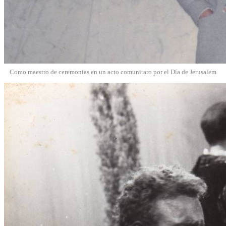
Como maestro de ceremonias en un acto comunitaro por el Día de Jerusalem