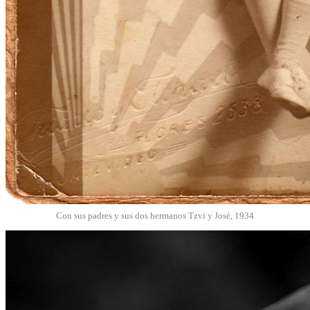
Con sus padres y sus dos hermanos Tzvi y José, 1934