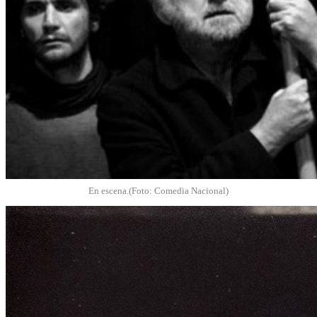
En escena.(Foto: Comedia Nacional)