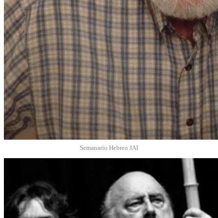
Semanario Hebreo JAI