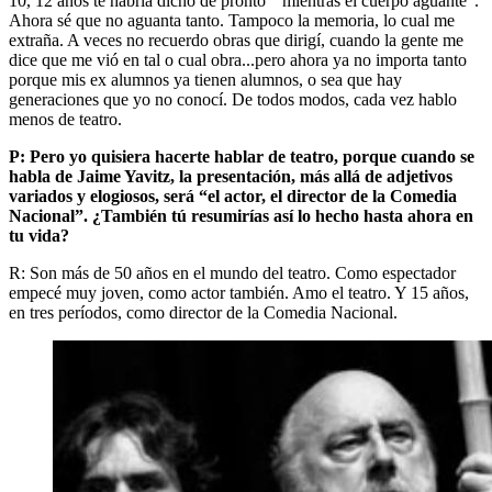
10, 12 años te habría dicho de pronto "mientras el cuerpo aguante".
Ahora sé que no aguanta tanto. Tampoco la memoria, lo cual me
extraña. A veces no recuerdo obras que dirigí, cuando la gente me
dice que me vió en tal o cual obra...pero ahora ya no importa tanto
porque mis ex alumnos ya tienen alumnos, o sea que hay
generaciones que yo no conocí. De todos modos, cada vez hablo
menos de teatro.
P: Pero yo quisiera hacerte hablar de teatro, porque cuando se
habla de Jaime Yavitz, la presentación, más allá de adjetivos
variados y elogiosos, será “el actor, el director de la Comedia
Nacional”. ¿También tú resumirías así lo hecho hasta ahora en
tu vida?
R: Son más de 50 años en el mundo del teatro. Como espectador
empecé muy joven, como actor también. Amo el teatro. Y 15 años,
en tres períodos, como director de la Comedia Nacional.