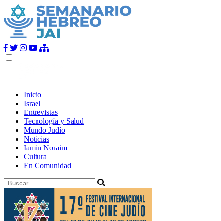
Inicio
Israel
Entrevistas
Tecnología y Salud
Mundo Judío
Noticias
Iamin Noraim
Cultura
En Comunidad