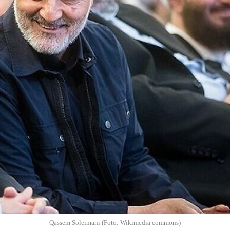
Qassem Soleimani (Foto: Wikimedia commons)