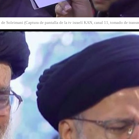
de Soleimani (Captura de pantalla de la tv israelí KAN, canal 11, tomado de transm