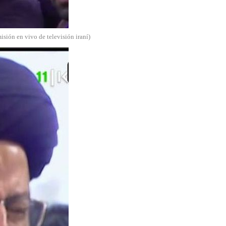
isión en vivo de televisión iraní)