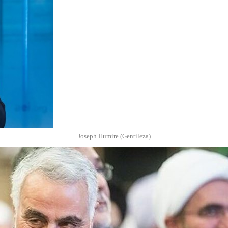
Joseph Humire (Gentileza)