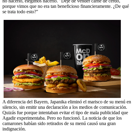
no hacerlo, elegimos hacerlo. "Deje de vender carne de cerdo,
porque vimos que no era tan beneficioso financieramente. ¿De qué
se trata todo esto?"
A diferencia del Bayern, Japanika eliminó el marisco de su menú en
silencio, sin emitir una declaración a los medios de comunicación.
Quizás fue porque intentaban evitar el tipo de mala publicidad que
Agadir experimentaba. Pero no funcionó. La noticia de que los
camarones habían sido retirados de su menú causó una gran
indignación.