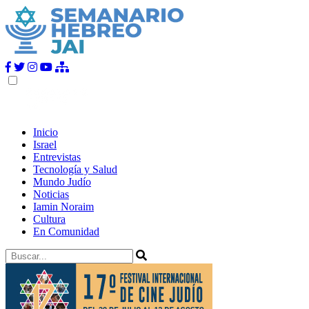
Inicio
Israel
Entrevistas
Tecnología y Salud
Mundo Judío
Noticias
Iamin Noraim
Cultura
En Comunidad