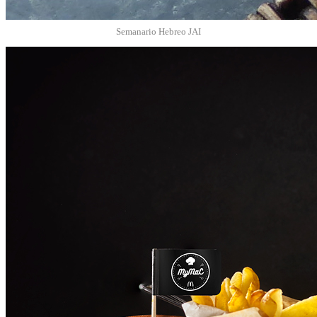
Semanario Hebreo JAI