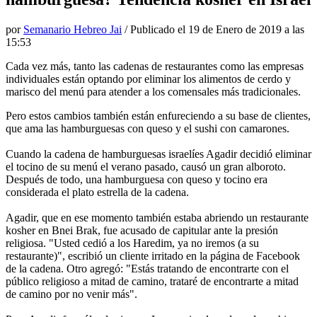
por
Semanario Hebreo Jai
/ Publicado el
19 de Enero de 2019 a las
15:53
Cada vez más, tanto las cadenas de restaurantes como las empresas
individuales están optando por eliminar los alimentos de cerdo y
marisco del menú para atender a los comensales más tradicionales.
Pero estos cambios también están enfureciendo a su base de clientes,
que ama las hamburguesas con queso y el sushi con camarones.
Cuando la cadena de hamburguesas israelíes Agadir decidió eliminar
el tocino de su menú el verano pasado, causó un gran alboroto.
Después de todo, una hamburguesa con queso y tocino era
considerada el plato estrella de la cadena.
Agadir, que en ese momento también estaba abriendo un restaurante
kosher en Bnei Brak, fue acusado de capitular ante la presión
religiosa. "Usted cedió a los Haredim, ya no iremos (a su
restaurante)", escribió un cliente irritado en la página de Facebook
de la cadena. Otro agregó: "Estás tratando de encontrarte con el
público religioso a mitad de camino, trataré de encontrarte a mitad
de camino por no venir más".