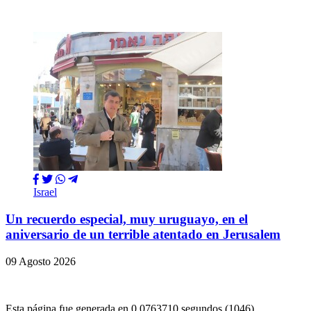
Israel
Un recuerdo especial, muy uruguayo, en el
aniversario de un terrible atentado en Jerusalem
09 Agosto 2026
Esta página fue generada en 0.0763710 segundos (1046)