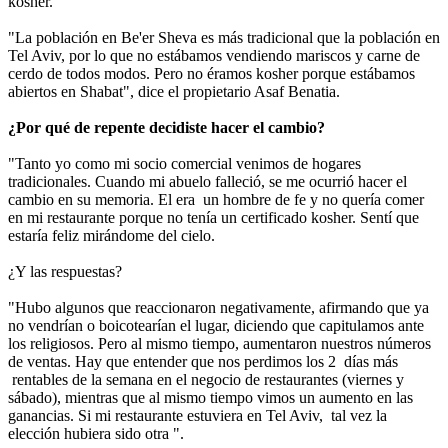
kosher.
"La población en Be'er Sheva es más tradicional que la población en
Tel Aviv, por lo que no estábamos vendiendo mariscos y carne de
cerdo de todos modos. Pero no éramos kosher porque estábamos
abiertos en Shabat", dice el propietario Asaf Benatia.
¿Por qué de repente decidiste hacer el cambio?
"Tanto yo como mi socio comercial venimos de hogares
tradicionales. Cuando mi abuelo falleció, se me ocurrió hacer el
cambio en su memoria. El era un hombre de fe y no quería comer
en mi restaurante porque no tenía un certificado kosher. Sentí que
estaría feliz mirándome del cielo.
¿Y las respuestas?
"Hubo algunos que reaccionaron negativamente, afirmando que ya
no vendrían o boicotearían el lugar, diciendo que capitulamos ante
los religiosos. Pero al mismo tiempo, aumentaron nuestros números
de ventas. Hay que entender que nos perdimos los 2 días más
rentables de la semana en el negocio de restaurantes (viernes y
sábado), mientras que al mismo tiempo vimos un aumento en las
ganancias. Si mi restaurante estuviera en Tel Aviv, tal vez la
elección hubiera sido otra ".