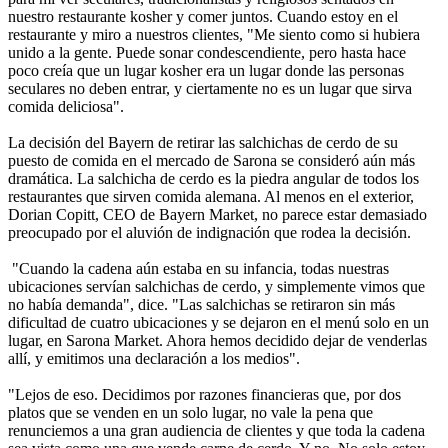
nuestro restaurante kosher y comer juntos. Cuando estoy en el
restaurante y miro a nuestros clientes, "Me siento como si hubiera
unido a la gente. Puede sonar condescendiente, pero hasta hace
poco creía que un lugar kosher era un lugar donde las personas
seculares no deben entrar, y ciertamente no es un lugar que sirva
comida deliciosa".
La decisión del Bayern de retirar las salchichas de cerdo de su
puesto de comida en el mercado de Sarona se consideró aún más
dramática. La salchicha de cerdo es la piedra angular de todos los
restaurantes que sirven comida alemana. Al menos en el exterior,
Dorian Copitt, CEO de Bayern Market, no parece estar demasiado
preocupado por el aluvión de indignación que rodea la decisión.
"Cuando la cadena aún estaba en su infancia, todas nuestras
ubicaciones servían salchichas de cerdo, y simplemente vimos que
no había demanda", dice. "Las salchichas se retiraron sin más
dificultad de cuatro ubicaciones y se dejaron en el menú solo en un
lugar, en Sarona Market. Ahora hemos decidido dejar de venderlas
allí, y emitimos una declaración a los medios".
"Lejos de eso. Decidimos por razones financieras que, por dos
platos que se venden en un solo lugar, no vale la pena que
renunciemos a una gran audiencia de clientes y que toda la cadena