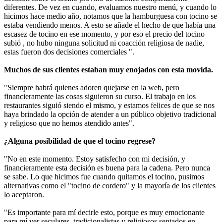
diferentes. De vez en cuando, evaluamos nuestro menú, y cuando lo
hicimos hace medio año, notamos que la hamburguesa con tocino se
estaba vendiendo menos. A esto se añade el hecho de que había una
escasez de tocino en ese momento, y por eso el precio del tocino
subió , no hubo ninguna solicitud ni coacción religiosa de nadie,
estas fueron dos decisiones comerciales ".
Muchos de sus clientes estaban muy enojados con esta movida.
"Siempre habrá quienes adoren quejarse en la web, pero
financieramente las cosas siguieron su curso. El trabajo en los
restaurantes siguió siendo el mismo, y estamos felices de que se nos
haya brindado la opción de atender a un público objetivo tradicional
y religioso que no hemos atendido antes".
¿Alguna posibilidad de que el tocino regrese?
"No en este momento. Estoy satisfecho con mi decisión, y
financieramente esta decisión es buena para la cadena. Pero nunca
se sabe. Lo que hicimos fue cuando quitamos el tocino, pusimos
alternativas como el "tocino de cordero" y la mayoría de los clientes
lo aceptaron.
"Es importante para mí decirle esto, porque es muy emocionante
para mí ver seculares, tradicionalistas y religiosos sentados en