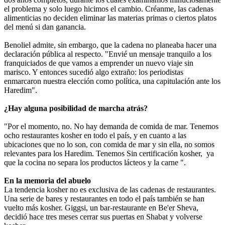
el problema y solo luego hicimos el cambio. Créanme, las cadenas
alimenticias no deciden eliminar las materias primas o ciertos platos
del menú si dan ganancia.
Benoliel admite, sin embargo, que la cadena no planeaba hacer una
declaración pública al respecto. "Envié un mensaje tranquilo a los
franquiciados de que vamos a emprender un nuevo viaje sin
marisco. Y entonces sucedió algo extraño: los periodistas
enmarcaron nuestra elección como política, una capitulación ante los
Haredim".
¿Hay alguna posibilidad de marcha atrás?
"Por el momento, no. No hay demanda de comida de mar. Tenemos
ocho restaurantes kosher en todo el país, y en cuanto a las
ubicaciones que no lo son, con comida de mar y sin ella, no somos
relevantes para los Haredim. Tenemos Sin certificación kosher, ya
que la cocina no separa los productos lácteos y la carne ".
En la memoria del abuelo
La tendencia kosher no es exclusiva de las cadenas de restaurantes.
Una serie de bares y restaurantes en todo el país también se han
vuelto más kosher. Giggsi, un bar-restaurante en Be'er Sheva,
decidió hace tres meses cerrar sus puertas en Shabat y volverse