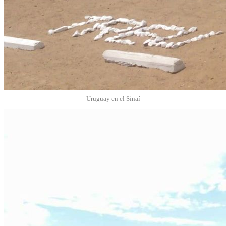
Uruguay en el Sinaí