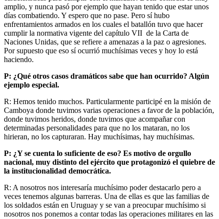
amplio, y nunca pasó por ejemplo que hayan tenido que estar unos
días combatiendo. Y espero que no pase. Pero sí hubo
enfrentamientos armados en los cuales el batallón tuvo que hacer
cumplir la normativa vigente del capítulo VII de la Carta de
Naciones Unidas, que se refiere a amenazas a la paz o agresiones.
Por supuesto que eso sí ocurrió muchísimas veces y hoy lo está
haciendo.
P: ¿Qué otros casos dramáticos sabe que han ocurrido? Algún
ejemplo especial.
R: Hemos tenido muchos. Particularmente participé en la misión de
Camboya donde tuvimos varias operaciones a favor de la población,
donde tuvimos heridos, donde tuvimos que acompañar con
determinadas personalidades para que no los mataran, no los
hirieran, no los capturaran. Hay muchísimas, hay muchísimas.
P: ¿Y se cuenta lo suficiente de eso? Es motivo de orgullo
nacional, muy distinto del ejército que protagonizó el quiebre de
la institucionalidad democrática.
R: A nosotros nos interesaría muchísimo poder destacarlo pero a
veces tenemos algunas barreras. Una de ellas es que las familias de
los soldados están en Uruguay y se van a preocupar muchísimo si
nosotros nos ponemos a contar todas las operaciones militares en las