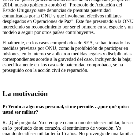
2014, nuestro gobierno aprobó el “Protocolo de Actuación del
Estado Uruguayo ante denuncias de presunta paternidad
comunicadas por la ONU y que involucran efectivos militares
desplegados en Operaciones de Paz”. Este fue presentado a la ONU
mereciendo su reconocimiento por ser el primero en su especie y un
modelo a seguir por otros países contribuyentes.
Finalmente, en los casos comprobados de SEA, se han tomado las
medidas previstas por ONU, como la prohibición de participar en
misiones, en lo interno se aplicaron medidas legales y disciplinarias
correspondientes acorde a la gravedad del caso, incluyendo la baja;
específicamente en los casos de paternidad comprobada, se ha
proseguido con la acción civil de reparación.
La motivación
P: Yendo a algo más personal, si me permite…¿por qué quiso
usted ser militar?
R: ¡Qué pregunta! Yo creo que cuando uno decide ser militar, busca
en lo profundo de su corazón, el sentimiento de vocación. Yo
cuando decidí ser militar tenía 15 años. No provengo de una familia