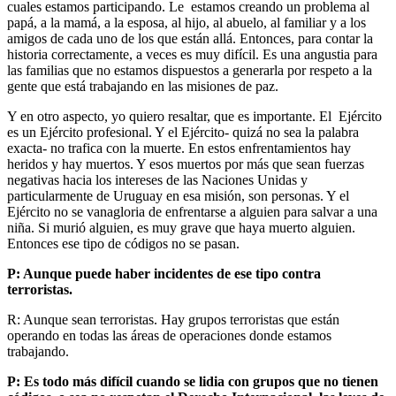
cuales estamos participando. Le estamos creando un problema al
papá, a la mamá, a la esposa, al hijo, al abuelo, al familiar y a los
amigos de cada uno de los que están allá. Entonces, para contar la
historia correctamente, a veces es muy difícil. Es una angustia para
las familias que no estamos dispuestos a generarla por respeto a la
gente que está trabajando en las misiones de paz.
Y en otro aspecto, yo quiero resaltar, que es importante. El Ejército
es un Ejército profesional. Y el Ejército- quizá no sea la palabra
exacta- no trafica con la muerte. En estos enfrentamientos hay
heridos y hay muertos. Y esos muertos por más que sean fuerzas
negativas hacia los intereses de las Naciones Unidas y
particularmente de Uruguay en esa misión, son personas. Y el
Ejército no se vanagloria de enfrentarse a alguien para salvar a una
niña. Si murió alguien, es muy grave que haya muerto alguien.
Entonces ese tipo de códigos no se pasan.
P: Aunque puede haber incidentes de ese tipo contra
terroristas.
R: Aunque sean terroristas. Hay grupos terroristas que están
operando en todas las áreas de operaciones donde estamos
trabajando.
P: Es todo más difícil cuando se lidia con grupos que no tienen