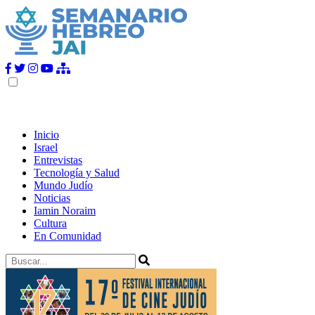
Inicio
Israel
Entrevistas
Tecnología y Salud
Mundo Judío
Noticias
Iamin Noraim
Cultura
En Comunidad