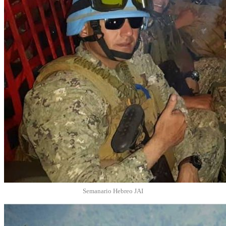
Semanario Hebreo JAI