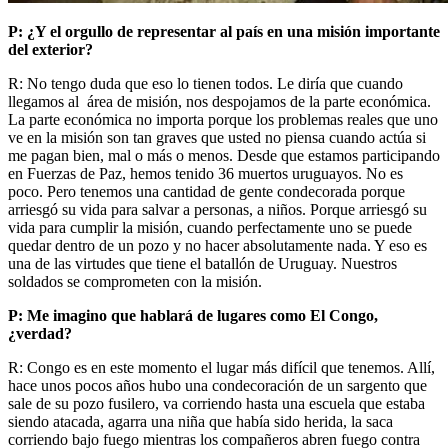
P: ¿Y el orgullo de representar al país en una misión importante
del exterior?
R: No tengo duda que eso lo tienen todos. Le diría que cuando
llegamos al área de misión, nos despojamos de la parte económica.
La parte económica no importa porque los problemas reales que uno
ve en la misión son tan graves que usted no piensa cuando actúa si
me pagan bien, mal o más o menos. Desde que estamos participando
en Fuerzas de Paz, hemos tenido 36 muertos uruguayos. No es
poco. Pero tenemos una cantidad de gente condecorada porque
arriesgó su vida para salvar a personas, a niños. Porque arriesgó su
vida para cumplir la misión, cuando perfectamente uno se puede
quedar dentro de un pozo y no hacer absolutamente nada. Y eso es
una de las virtudes que tiene el batallón de Uruguay. Nuestros
soldados se comprometen con la misión.
P: Me imagino que hablará de lugares como El Congo,
¿verdad?
R: Congo es en este momento el lugar más difícil que tenemos. Allí,
hace unos pocos años hubo una condecoración de un sargento que
sale de su pozo fusilero, va corriendo hasta una escuela que estaba
siendo atacada, agarra una niña que había sido herida, la saca
corriendo bajo fuego mientras los compañeros abren fuego contra