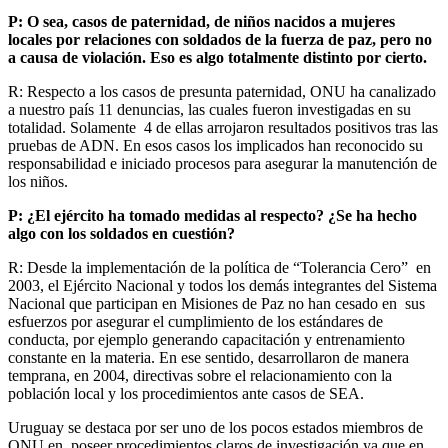
P: O sea, casos de paternidad, de niños nacidos a mujeres
locales por relaciones con soldados de la fuerza de paz, pero no
a causa de violación. Eso es algo totalmente distinto por cierto.
R: Respecto a los casos de presunta paternidad, ONU ha canalizado
a nuestro país 11 denuncias, las cuales fueron investigadas en su
totalidad. Solamente 4 de ellas arrojaron resultados positivos tras las
pruebas de ADN. En esos casos los implicados han reconocido su
responsabilidad e iniciado procesos para asegurar la manutención de
los niños.
P: ¿El ejército ha tomado medidas al respecto? ¿Se ha hecho
algo con los soldados en cuestión?
R: Desde la implementación de la política de “Tolerancia Cero” en
2003, el Ejército Nacional y todos los demás integrantes del Sistema
Nacional que participan en Misiones de Paz no han cesado en sus
esfuerzos por asegurar el cumplimiento de los estándares de
conducta, por ejemplo generando capacitación y entrenamiento
constante en la materia. En ese sentido, desarrollaron de manera
temprana, en 2004, directivas sobre el relacionamiento con la
población local y los procedimientos ante casos de SEA.
Uruguay se destaca por ser uno de los pocos estados miembros de
ONU en poseer procedimientos claros de investigación ya que en