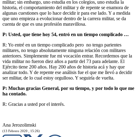
militar; sin embargo, uno estudia en los colegios, uno estudia la
historia, el comportamiento del militar y de repente se enamora de
algunas cuestiones que lo hace decidir ir para ese lado. Y a medida
que uno empieza a evolucionar dentro de la carrera militar, se da
cuenta de que es una profesión maravillosa.
P: Usted, que tiene hoy 54, entró en un tiempo complicado …
R: Yo entré en un tiempo complicado pero no tengo parientes
militares, no tengo absolutamente ninguna relación con militares
anteriores. Simplemente fue mi vocación entrar. Recordemos que la
vida militar no fueron diez años a partir del 73 para adelante. El
Ejército tiene 200 años. Hay 200 años de historia acá y hay que
analizar todo. Y de repente ese análisis fue el que me llevó a decidir
ser militar, de lo cual estoy orgulloso. Y seguiría de vuelta.
P: Muchas gracias General, por su tiempo, y por todo lo que me
ha contado.
R: Gracias a usted por el interés.
Ana Jerozolimski
(13 Febrero 2020 , 15:26)