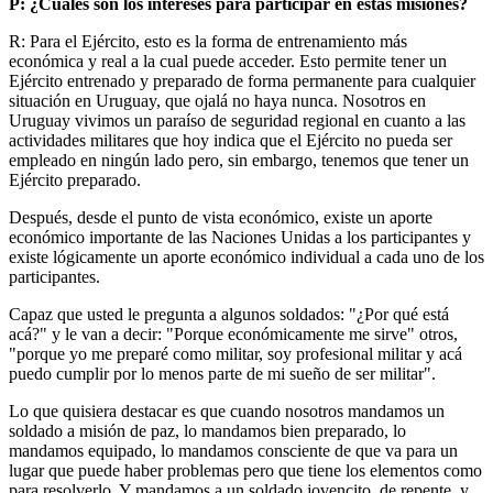
P: ¿Cuáles son los intereses para participar en estas misiones?
R: Para el Ejército, esto es la forma de entrenamiento más
económica y real a la cual puede acceder. Esto permite tener un
Ejército entrenado y preparado de forma permanente para cualquier
situación en Uruguay, que ojalá no haya nunca. Nosotros en
Uruguay vivimos un paraíso de seguridad regional en cuanto a las
actividades militares que hoy indica que el Ejército no pueda ser
empleado en ningún lado pero, sin embargo, tenemos que tener un
Ejército preparado.
Después, desde el punto de vista económico, existe un aporte
económico importante de las Naciones Unidas a los participantes y
existe lógicamente un aporte económico individual a cada uno de los
participantes.
Capaz que usted le pregunta a algunos soldados: "¿Por qué está
acá?" y le van a decir: "Porque económicamente me sirve" otros,
"porque yo me preparé como militar, soy profesional militar y acá
puedo cumplir por lo menos parte de mi sueño de ser militar".
Lo que quisiera destacar es que cuando nosotros mandamos un
soldado a misión de paz, lo mandamos bien preparado, lo
mandamos equipado, lo mandamos consciente de que va para un
lugar que puede haber problemas pero que tiene los elementos como
para resolverlo. Y mandamos a un soldado jovencito, de repente, y