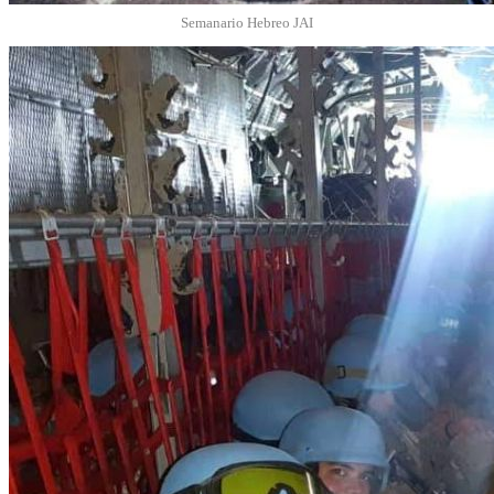
Semanario Hebreo JAI