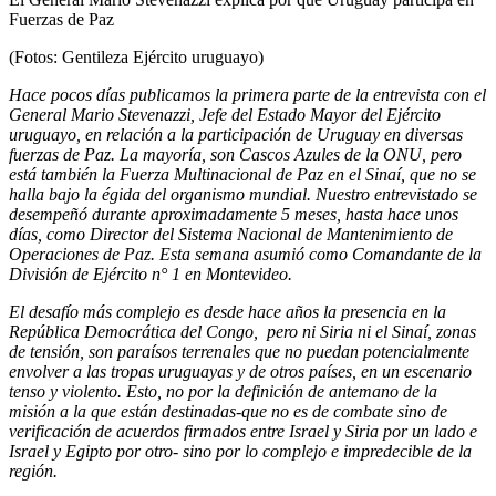
Fuerzas de Paz
(Fotos: Gentileza Ejército uruguayo)
Hace pocos días publicamos la primera parte de la entrevista con el
General Mario Stevenazzi, Jefe del Estado Mayor del Ejército
uruguayo, en relación a la participación de Uruguay en diversas
fuerzas de Paz. La mayoría, son Cascos Azules de la ONU, pero
está también la Fuerza Multinacional de Paz en el Sinaí, que no se
halla bajo la égida del organismo mundial. Nuestro entrevistado se
desempeñó durante aproximadamente 5 meses, hasta hace unos
días, como Director del Sistema Nacional de Mantenimiento de
Operaciones de Paz. Esta semana asumió como Comandante de la
División de Ejército n° 1 en Montevideo.
El desafío más complejo es desde hace años la presencia en la
República Democrática del Congo, pero ni Siria ni el Sinaí, zonas
de tensión, son paraísos terrenales que no puedan potencialmente
envolver a las tropas uruguayas y de otros países, en un escenario
tenso y violento. Esto, no por la definición de antemano de la
misión a la que están destinadas-que no es de combate sino de
verificación de acuerdos firmados entre Israel y Siria por un lado e
Israel y Egipto por otro- sino por lo complejo e impredecible de la
región.