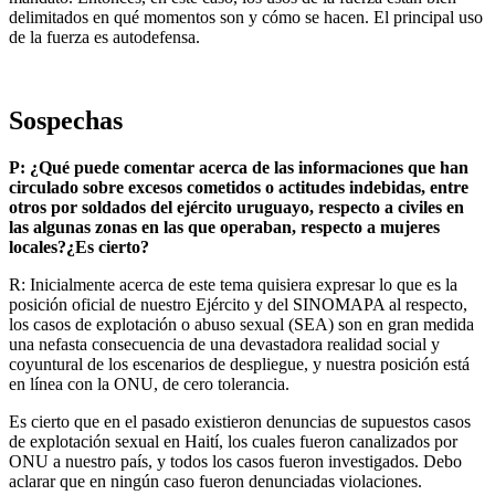
delimitados en qué momentos son y cómo se hacen. El principal uso
de la fuerza es autodefensa.
Sospechas
P: ¿Qué puede comentar acerca de las informaciones que han
circulado sobre excesos cometidos o actitudes indebidas, entre
otros por soldados del ejército uruguayo, respecto a civiles en
las algunas zonas en las que operaban, respecto a mujeres
locales?¿Es cierto?
R: Inicialmente acerca de este tema quisiera expresar lo que es la
posición oficial de nuestro Ejército y del SINOMAPA al respecto,
los casos de explotación o abuso sexual (SEA) son en gran medida
una nefasta consecuencia de una devastadora realidad social y
coyuntural de los escenarios de despliegue, y nuestra posición está
en línea con la ONU, de cero tolerancia.
Es cierto que en el pasado existieron denuncias de supuestos casos
de explotación sexual en Haití, los cuales fueron canalizados por
ONU a nuestro país, y todos los casos fueron investigados. Debo
aclarar que en ningún caso fueron denunciadas violaciones.