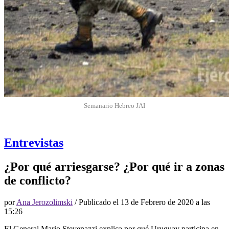
Semanario Hebreo JAI
Entrevistas
¿Por qué arriesgarse? ¿Por qué ir a zonas
de conflicto?
por
Ana Jerozolimski
/ Publicado el
13 de Febrero de 2020 a las
15:26
El General Mario Stevenazzi explica por qué Uruguay participa en