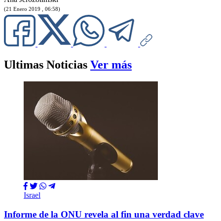
(21 Enero 2019 , 06:58)
Ultimas Noticias
Ver más
Israel
Informe de la ONU revela al fin una verdad clave