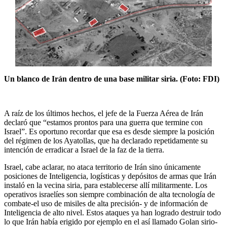
Un blanco de Irán dentro de una base militar siria. (Foto: FDI)
A raíz de los últimos hechos, el jefe de la Fuerza Aérea de Irán
declaró que “estamos prontos para una guerra que termine con
Israel”. Es oportuno recordar que esa es desde siempre la posición
del régimen de los Ayatollas, que ha declarado repetidamente su
intención de erradicar a Israel de la faz de la tierra.
Israel, cabe aclarar, no ataca territorio de Irán sino únicamente
posiciones de Inteligencia, logísticas y depósitos de armas que Irán
instaló en la vecina siria, para establecerse allí militarmente. Los
operativos israelíes son siempre combinación de alta tecnología de
combate-el uso de misiles de alta precisión- y de información de
Inteligencia de alto nivel. Estos ataques ya han logrado destruir todo
lo que Irán había erigido por ejemplo en el así llamado Golan sirio-