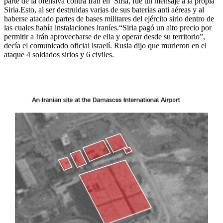
parte de la ofensiva contra Irán en Siria, fue un mensaje a la propia
Siria.Esto, al ser destruidas varias de sus baterías anti aéreas y al
haberse atacado partes de bases militares del ejército sirio dentro de
las cuales había instalaciones iraníes.“Siria pagó un alto precio por
permitir a Irán aprovecharse de ella y operar desde su territorio”,
decía el comunicado oficial israelí. Rusia dijo que murieron en el
ataque 4 soldados sirios y 6 civiles.