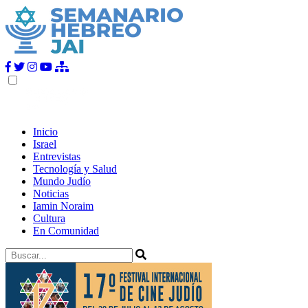
Inicio
Israel
Entrevistas
Tecnología y Salud
Mundo Judío
Noticias
Iamin Noraim
Cultura
En Comunidad