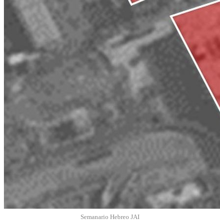
Semanario Hebreo JAI