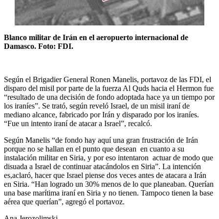
Blanco militar de Irán en el aeropuerto internacional de
Damasco. Foto: FDI.
Según el Brigadier General Ronen Manelis, portavoz de las FDI, el
disparo del misil por parte de la fuerza Al Quds hacia el Hermon fue
“resultado de una decisión de fondo adoptada hace ya un tiempo por
los iraníes”. Se trató, según reveló Israel, de un misil iraní de
mediano alcance, fabricado por Irán y disparado por los iraníes.
“Fue un intento iraní de atacar a Israel”, recalcó.
Según Manelis “de fondo hay aquí una gran frustración de Irán
porque no se hallan en el punto que desean en cuanto a su
instalación militar en Siria, y por eso intentaron actuar de modo que
disuada a Israel de continuar atacándolos en Siria”. La intención
es,aclaró, hacer que Israel piense dos veces antes de atacara a Irán
en Siria. “Han logrado un 30% menos de lo que planeaban. Querían
una base marítima iraní en Siria y no tienen. Tampoco tienen la base
aérea que querían”, agregó el portavoz.
Ana Jerozolimski