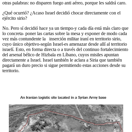
otras palabras: no disparen fuego anti aéreo, porque les saldrá caro.
¿Qué ocurrió? ¿Acaso Israel decidió chocar directamente con el
ejército sirio?
No. Pero sí decidió hace ya un tiempo-y cada día está más claro que
lo concreta- poner las cartas sobre la mesa y exponer de modo cada
vez más contundente la inserción militar iraní en territorio sirio,
cuyo único objetivo-según Israel-es amenazar desde allí al territorio
israelí. Esto, en forma directa o a través del continuo fortalecimiento
del arsenal bélico de Hizbala en Líbano, cuyos misiles apuntan
directamente a Israel. Israel también le aclara a Siria que también
pagará un duro precio si sigue permitiendo estas acciones desde su
territorio.