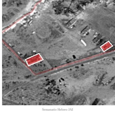
Semanario Hebreo JAI