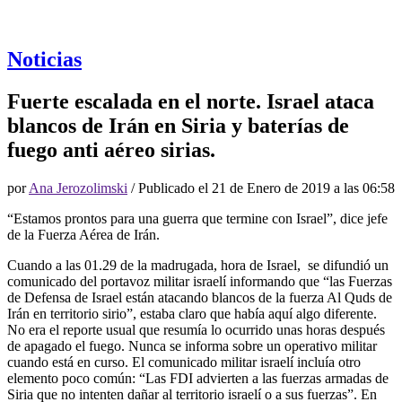
Noticias
Fuerte escalada en el norte. Israel ataca
blancos de Irán en Siria y baterías de
fuego anti aéreo sirias.
por
Ana Jerozolimski
/ Publicado el
21 de Enero de 2019 a las 06:58
“Estamos prontos para una guerra que termine con Israel”, dice jefe
de la Fuerza Aérea de Irán.
Cuando a las 01.29 de la madrugada, hora de Israel, se difundió un
comunicado del portavoz militar israelí informando que “las Fuerzas
de Defensa de Israel están atacando blancos de la fuerza Al Quds de
Irán en territorio sirio”, estaba claro que había aquí algo diferente.
No era el reporte usual que resumía lo ocurrido unas horas después
de apagado el fuego. Nunca se informa sobre un operativo militar
cuando está en curso. El comunicado militar israelí incluía otro
elemento poco común: “Las FDI advierten a las fuerzas armadas de
Siria que no intenten dañar al territorio israelí o a sus fuerzas”. En