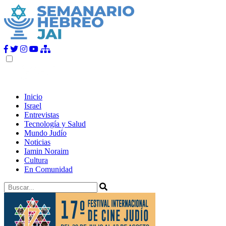
Inicio
Israel
Entrevistas
Tecnología y Salud
Mundo Judío
Noticias
Iamin Noraim
Cultura
En Comunidad