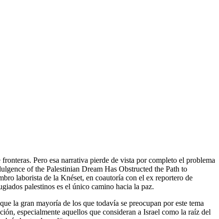
e fronteras. Pero esa narrativa pierde de vista por completo el problema
dulgence of the Palestinian Dream Has Obstructed the Path to
mbro laborista de la Knéset, en coautoría con el ex reportero de
ugiados palestinos es el único camino hacia la paz.
o que la gran mayoría de los que todavía se preocupan por este tema
ción, especialmente aquellos que consideran a Israel como la raíz del