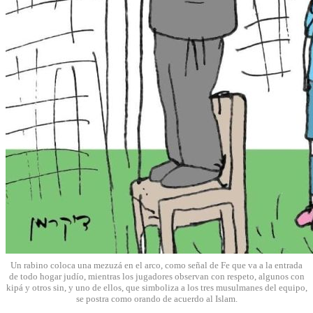
Un rabino coloca una mezuzá en el arco, como señal de Fe que va a la entrada
de todo hogar judío, mientras los jugadores observan con respeto, algunos con
kipá y otros sin, y uno de ellos, que simboliza a los tres musulmanes del equipo,
se postra como orando de acuerdo al Islam.