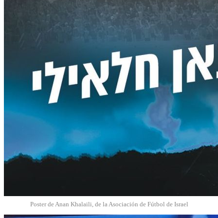
Poster de Anan Khalaili, de la Asociación de Fútbol de Israel