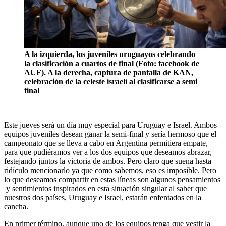
A la izquierda, los juveniles uruguayos celebrando
la clasificación a cuartos de final (Foto: facebook de
AUF). A la derecha, captura de pantalla de KAN,
celebración de la celeste israelí al clasificarse a semi
final
Este jueves será un día muy especial para Uruguay e Israel. Ambos
equipos juveniles desean ganar la semi-final y sería hermoso que el
campeonato que se lleva a cabo en Argentina permitiera empate,
para que pudiéramos ver a los dos equipos que deseamos abrazar,
festejando juntos la victoria de ambos. Pero claro que suena hasta
ridículo mencionarlo ya que como sabemos, eso es imposible. Pero
lo que deseamos compartir en estas líneas son algunos pensamientos
y sentimientos inspirados en esta situación singular al saber que
nuestros dos países, Uruguay e Israel, estarán enfentados en la
cancha.
En primer término, aunque uno de los equipos tenga que vestir la