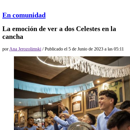
En comunidad
La emoción de ver a dos Celestes en la
cancha
por
Ana Jerozolimski
/ Publicado el
5 de Junio de 2023 a las 05:11