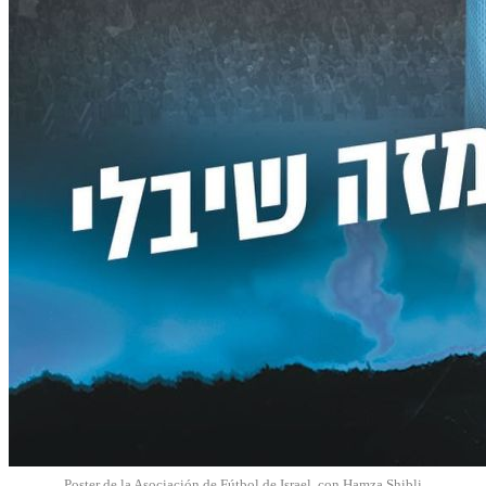
Poster de la Asociación de Fútbol de Israel, con Hamza Shibli