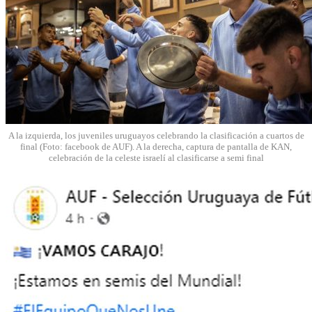
A la izquierda, los juveniles uruguayos celebrando la clasificación a cuartos de
final (Foto: facebook de AUF). A la derecha, captura de pantalla de KAN,
celebración de la celeste israelí al clasificarse a semi final