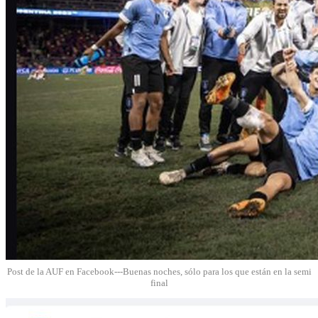
Post de la AUF en Facebook---Buenas noches, sólo para los que están en la semi
final