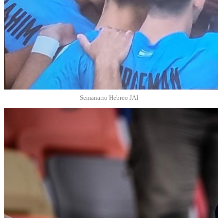
Semanario Hebreo JAI