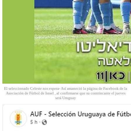
El seleccionado Celeste nos espera- Así amaneció la página de Facebook de la
Asociación de Fútbol de Israel , al confirmarse que su contrincante el jueves
será Uruguay