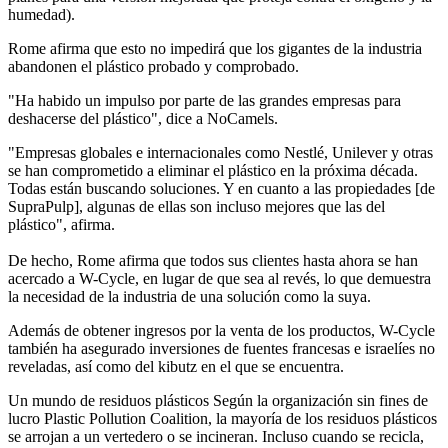
humedad).
Rome afirma que esto no impedirá que los gigantes de la industria
abandonen el plástico probado y comprobado.
"Ha habido un impulso por parte de las grandes empresas para
deshacerse del plástico", dice a NoCamels.
"Empresas globales e internacionales como Nestlé, Unilever y otras
se han comprometido a eliminar el plástico en la próxima década.
Todas están buscando soluciones. Y en cuanto a las propiedades [de
SupraPulp], algunas de ellas son incluso mejores que las del
plástico", afirma.
De hecho, Rome afirma que todos sus clientes hasta ahora se han
acercado a W-Cycle, en lugar de que sea al revés, lo que demuestra
la necesidad de la industria de una solución como la suya.
Además de obtener ingresos por la venta de los productos, W-Cycle
también ha asegurado inversiones de fuentes francesas e israelíes no
reveladas, así como del kibutz en el que se encuentra.
Un mundo de residuos plásticos Según la organización sin fines de
lucro Plastic Pollution Coalition, la mayoría de los residuos plásticos
se arrojan a un vertedero o se incineran. Incluso cuando se recicla,