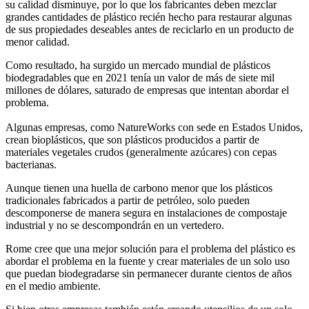
su calidad disminuye, por lo que los fabricantes deben mezclar
grandes cantidades de plástico recién hecho para restaurar algunas
de sus propiedades deseables antes de reciclarlo en un producto de
menor calidad.
Como resultado, ha surgido un mercado mundial de plásticos
biodegradables que en 2021 tenía un valor de más de siete mil
millones de dólares, saturado de empresas que intentan abordar el
problema.
Algunas empresas, como NatureWorks con sede en Estados Unidos,
crean bioplásticos, que son plásticos producidos a partir de
materiales vegetales crudos (generalmente azúcares) con cepas
bacterianas.
Aunque tienen una huella de carbono menor que los plásticos
tradicionales fabricados a partir de petróleo, solo pueden
descomponerse de manera segura en instalaciones de compostaje
industrial y no se descompondrán en un vertedero.
Rome cree que una mejor solución para el problema del plástico es
abordar el problema en la fuente y crear materiales de un solo uso
que puedan biodegradarse sin permanecer durante cientos de años
en el medio ambiente.