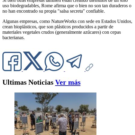
Si bien otras empresas también están creando utensilios de un solo
uso biodegradables, Rome afirma que o bien no son tan duraderos o
no han encontrado su propia "salsa secreta" confiable.
Algunas empresas, como NatureWorks con sede en Estados Unidos,
crean bioplásticos, que son plásticos producidos a partir de
materiales vegetales crudos (generalmente azúcares) con cepas
bacterianas.
Ultimas Noticias
Ver más