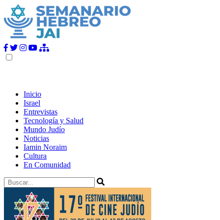
Inicio
Israel
Entrevistas
Tecnología y Salud
Mundo Judío
Noticias
Iamin Noraim
Cultura
En Comunidad