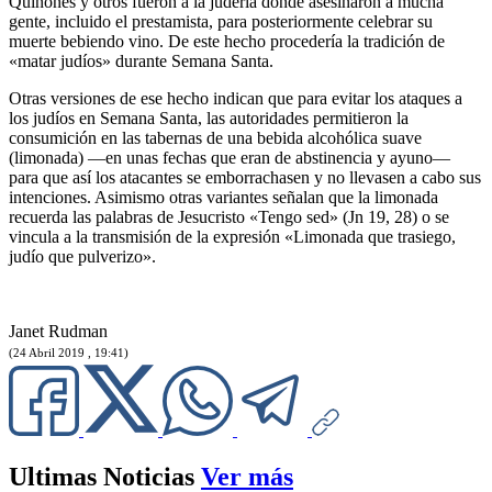
Quiñones y otros fueron a la judería donde asesinaron a mucha
gente, incluido el prestamista, para posteriormente celebrar su
muerte bebiendo vino. De este hecho procedería la tradición de
«matar judíos» durante Semana Santa.
Otras versiones de ese hecho indican que para evitar los ataques a
los judíos en Semana Santa, las autoridades permitieron la
consumición en las tabernas de una bebida alcohólica suave
(limonada) —en unas fechas que eran de abstinencia y ayuno—
para que así los atacantes se emborrachasen y no llevasen a cabo sus
intenciones. Asimismo otras variantes señalan que la limonada
recuerda las palabras de Jesucristo «Tengo sed» (Jn 19, 28) o se
vincula a la transmisión de la expresión «Limonada que trasiego,
judío que pulverizo».
Janet Rudman
(24 Abril 2019 , 19:41)
Ultimas Noticias
Ver más