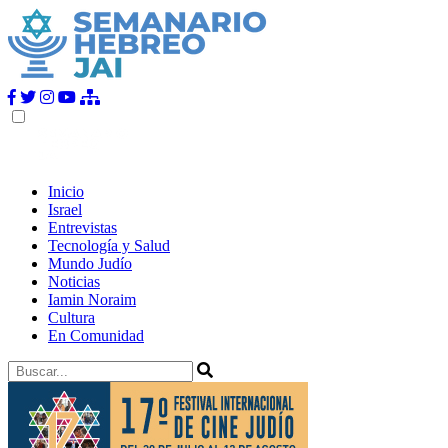
Inicio
Israel
Entrevistas
Tecnología y Salud
Mundo Judío
Noticias
Iamin Noraim
Cultura
En Comunidad