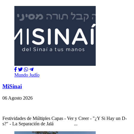
Mundo Judío
MiSinai
06 Agosto 2026
Festividades de Múltiples Capas - Ver y Creer - "¿Y Si Hay un D-
s?" - La Separación de Jalá ...