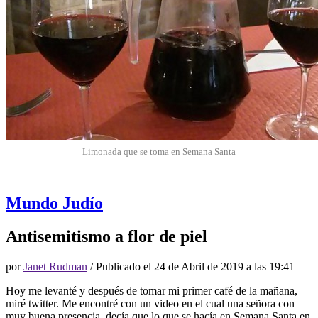
Limonada que se toma en Semana Santa
Mundo Judío
Antisemitismo a flor de piel
por
Janet Rudman
/ Publicado el
24 de Abril de 2019 a las 19:41
Hoy me levanté y después de tomar mi primer café de la mañana,
miré twitter. Me encontré con un video en el cual una señora con
muy buena presencia, decía que lo que se hacía en Semana Santa en