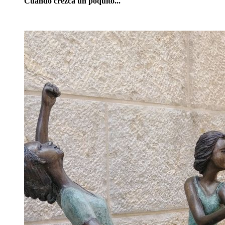
Cuando crezca un poquito...