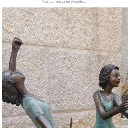
Cuando crezca un poquito...