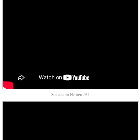
Semanario Hebreo JAI