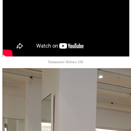
Semanario Hebreo JAI