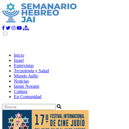
Inicio
Israel
Entrevistas
Tecnología y Salud
Mundo Judío
Noticias
Iamin Noraim
Cultura
En Comunidad