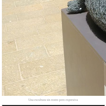
Una escultura sin rostro pero expresiva