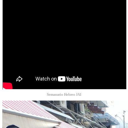
Semanario Hebreo JAI