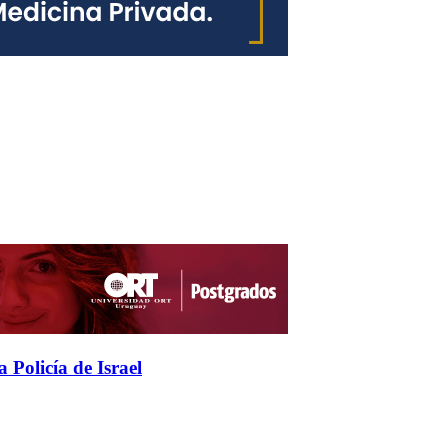
a Policía de Israel