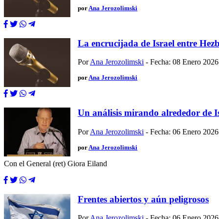
por
Ana Jerozolimski
La encrucijada de Israel entre Hezb
Por
Ana Jerozolimski
- Fecha: 08 Enero 2026
por
Ana Jerozolimski
Un análisis mirando alrededor de I
Por
Ana Jerozolimski
- Fecha: 06 Enero 2026
por
Ana Jerozolimski
Con el General (ret) Giora Eiland
Frentes abiertos y aún peligrosos
Por
Ana Jerozolimski
- Fecha: 06 Enero 2026