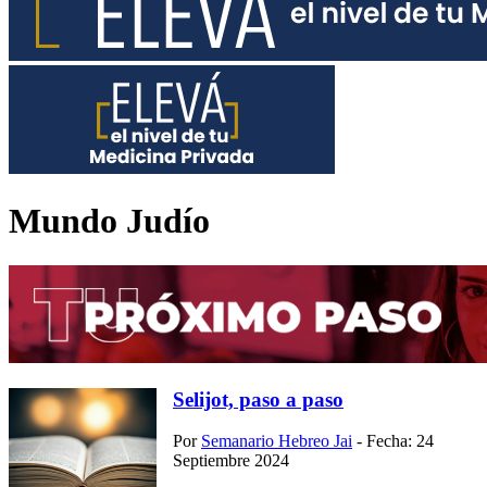
Mundo Judío
Selijot, paso a paso
Por
Semanario Hebreo Jai
- Fecha: 24
Septiembre 2024