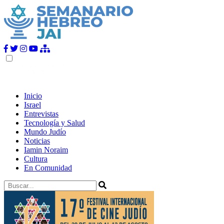
Inicio
Israel
Entrevistas
Tecnología y Salud
Mundo Judío
Noticias
Iamin Noraim
Cultura
En Comunidad