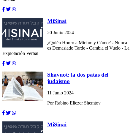
MiSinai
20 Junio 2024
¿Quién Honró a Miriam y Cómo? - Nunca
es Demasiado Tarde - Cambia el Vuelo - La
Explotación Verbal
Shavuot: la dos patas del
judaísmo
11 Junio 2024
Por Rabino Eliezer Shemtov
MiSinai