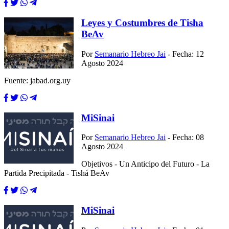
Leyes y Costumbres de Tisha
BeAv
Por
Semanario Hebreo Jai
- Fecha: 12
Agosto 2024
Fuente: jabad.org.uy
MiSinai
Por
Semanario Hebreo Jai
- Fecha: 08
Agosto 2024
Objetivos - Un Anticipo del Futuro - La
Partida Precipitada - Tishá BeAv
MiSinai