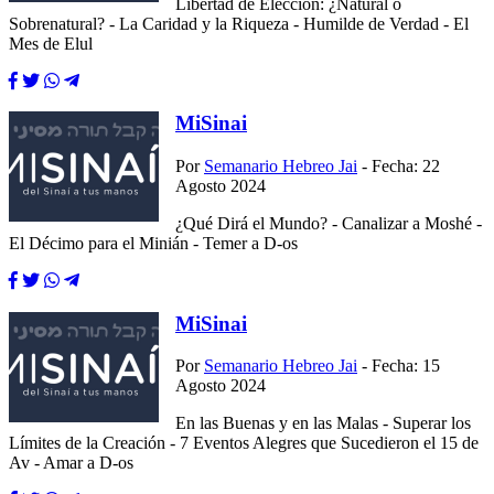
Libertad de Elección: ¿Natural o
Sobrenatural? - La Caridad y la Riqueza - Humilde de Verdad - El
Mes de Elul
MiSinai
Por
Semanario Hebreo Jai
- Fecha: 22
Agosto 2024
¿Qué Dirá el Mundo? - Canalizar a Moshé -
El Décimo para el Minián - Temer a D-os
MiSinai
Por
Semanario Hebreo Jai
- Fecha: 15
Agosto 2024
En las Buenas y en las Malas - Superar los
Límites de la Creación - 7 Eventos Alegres que Sucedieron el 15 de
Av - Amar a D-os