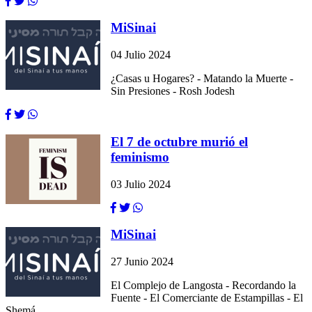
MiSinai
04 Julio 2024
¿Casas u Hogares? - Matando la Muerte -
Sin Presiones - Rosh Jodesh
El 7 de octubre murió el
feminismo
03 Julio 2024
MiSinai
27 Junio 2024
El Complejo de Langosta - Recordando la
Fuente - El Comerciante de Estampillas - El
Shemá