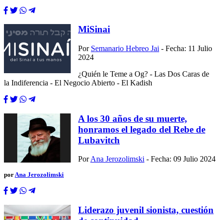
MiSinai
Por
Semanario Hebreo Jai
- Fecha: 11 Julio
2024
¿Quién le Teme a Og? - Las Dos Caras de
la Indiferencia - El Negocio Abierto - El Kadish
A los 30 años de su muerte,
honramos el legado del Rebe de
Lubavitch
Por
Ana Jerozolimski
- Fecha: 09 Julio 2024
por
Ana Jerozolimski
Liderazo juvenil sionista, cuestión