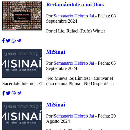
Reclamándole a mi Dios
Por
Semanario Hebreo Jai
- Fecha: 08
Septiembre 2024
Por el Lic. Rafael (Rufo) Winter
MiSinai
Por
Semanario Hebreo Jai
- Fecha: 05
Septiembre 2024
¡No Mueva los Límites! - Cultivar el
Sacerdote Interno - El Trazo de una Pluma - No Desperdiciar
MiSinai
Por
Semanario Hebreo Jai
- Fecha: 29
Agosto 2024