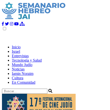
Inicio
Israel
Entrevistas
Tecnología y Salud
Mundo Judío
Noticias
Iamin Noraim
Cultura
En Comunidad