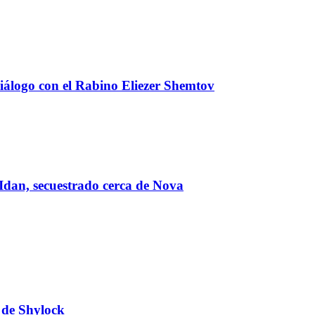
álogo con el Rabino Eliezer Shemtov
 Idan, secuestrado cerca de Nova
 de Shylock