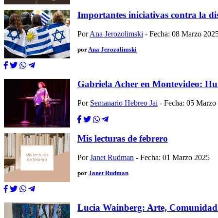
Importantes iniciativas contra la d
Por
Ana Jerozolimski
- Fecha: 08 Marzo 202
por
Ana Jerozolimski
Gabriela Acher en Montevideo: Hu
Por
Semanario Hebreo Jai
- Fecha: 05 Marzo
Mis lecturas de febrero
Por
Janet Rudman
- Fecha: 01 Marzo 2025
por
Janet Rudman
Lucia Wainberg: Arte, Comunidad