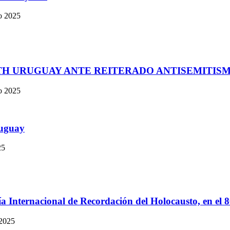
o 2025
ITH URUGUAY ANTE REITERADO ANTISEMITIS
o 2025
ruguay
25
 Internacional de Recordación del Holocausto, en el 8
 2025